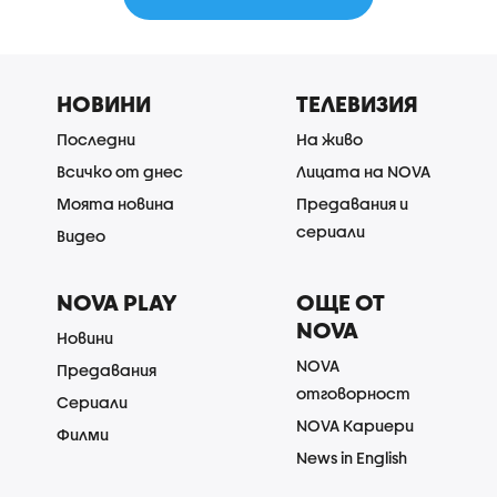
НОВИНИ
ТЕЛЕВИЗИЯ
Последни
На живо
Всичко от днес
Лицата на NOVA
Моята новина
Предавания и
сериали
Видео
NOVA PLAY
ОЩЕ ОТ
NOVA
Новини
NOVA
Предавания
отговорност
Сериали
NOVA Кариери
Филми
News in English