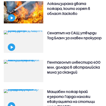
Локализираха двата
пожара, които горят в
област Хасково
Сенатът на САЩ утвърди
Тод Бланч за главен прокурор
Пентагонът инвестира 400
млн. долара в австралийска
мина за скандий
Мащабен пожар край
езерото Гарда наложи
евакуацията на стотици