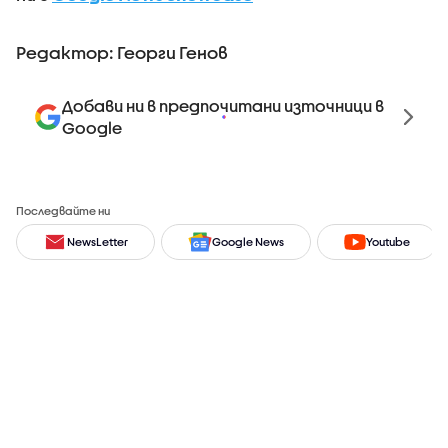
Редактор: Георги Генов
Добави ни в предпочитани източници в
Google
Последвайте ни
NewsLetter
Google News
Youtube