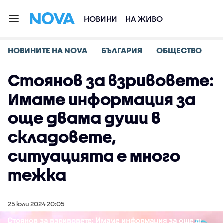
НОВИНИ
НА ЖИВО
НОВИНИТЕ НА NOVA
БЪЛГАРИЯ
ОБЩЕСТВО
Стоянов за взривовете:
Имаме информация за
още двама души в
складовете,
ситуацията е много
тежка
25 юли 2024 20:05