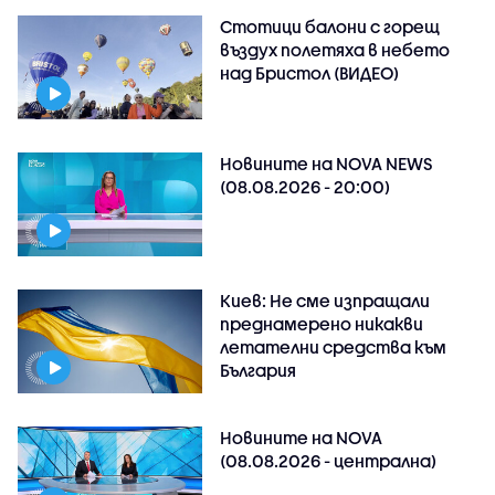
Стотици балони с горещ
въздух полетяха в небето
над Бристол (ВИДЕО)
Новините на NOVA NEWS
(08.08.2026 - 20:00)
Киев: Не сме изпращали
преднамерено никакви
летателни средства към
България
Новините на NOVA
(08.08.2026 - централна)