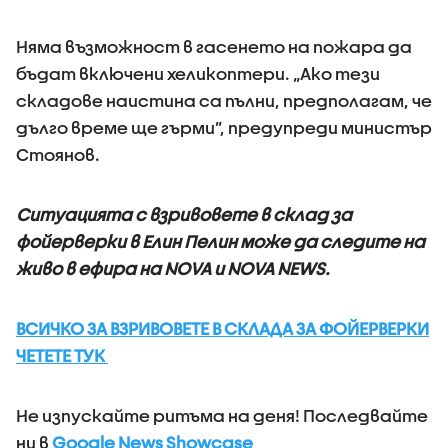
Няма възможност в гасенето на пожара да
бъдат включени хеликоптери. „Ако тези
складове наистина са пълни, предполагам, че
дълго време ще гърми”, предупреди министър
Стоянов.
Ситуацията с взривовете в склад за
фойерверки в Елин Пелин може да следите на
живо в ефира на NOVA и NOVA NEWS.
ВСИЧКО ЗА ВЗРИВОВЕТЕ В СКЛАДА ЗА ФОЙЕРВЕРКИ
ЧЕТЕТЕ ТУК
Не изпускайте ритъма на деня! Последвайте
ни в
Google News Showcase