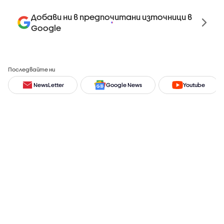
Добави ни в предпочитани източници в
Google
Последвайте ни
NewsLetter
Google News
Youtube