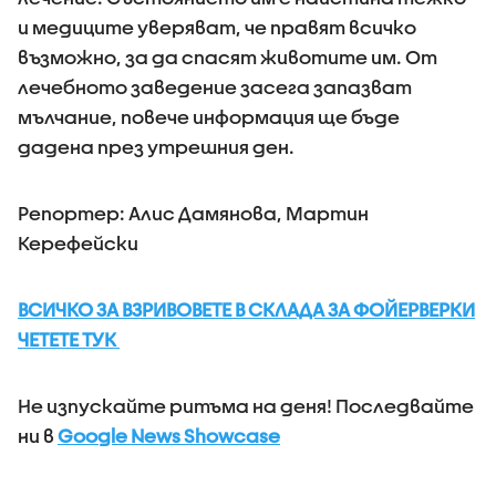
и медиците уверяват, че правят всичко
възможно, за да спасят животите им. От
лечебното заведение засега запазват
мълчание, повече информация ще бъде
дадена през утрешния ден.
Репортер: Алис Дамянова, Мартин
Керефейски
ВСИЧКО ЗА ВЗРИВОВЕТЕ В СКЛАДА ЗА ФОЙЕРВЕРКИ
ЧЕТЕТЕ ТУК
Не изпускайте ритъма на деня! Последвайте
ни в
Google News Showcase