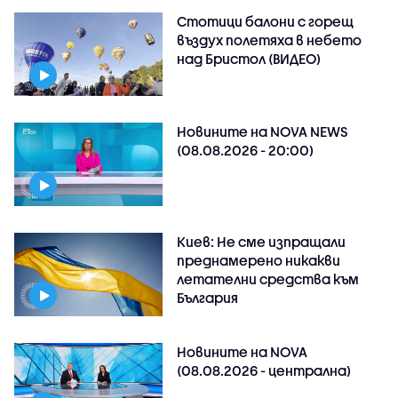
Стотици балони с горещ
въздух полетяха в небето
над Бристол (ВИДЕО)
Новините на NOVA NEWS
(08.08.2026 - 20:00)
Киев: Не сме изпращали
преднамерено никакви
летателни средства към
България
Новините на NOVA
(08.08.2026 - централна)