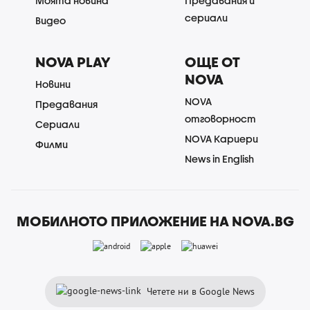
Моята новина
Предавания и
сериали
Видео
NOVA PLAY
ОЩЕ ОТ
NOVA
Новини
NOVA
Предавания
отговорност
Сериали
NOVA Кариери
Филми
News in English
МОБИЛНОТО ПРИЛОЖЕНИЕ НА NOVA.BG
Четете ни в Google News