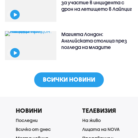
за участие в инцидента с
дрон на летището в Лайпциг
Магията Лондон:
Английската столица през
погледа на младите
ВСИЧКИ НОВИНИ
НОВИНИ
ТЕЛЕВИЗИЯ
Последни
На живо
Всичко от днес
Лицата на NOVA