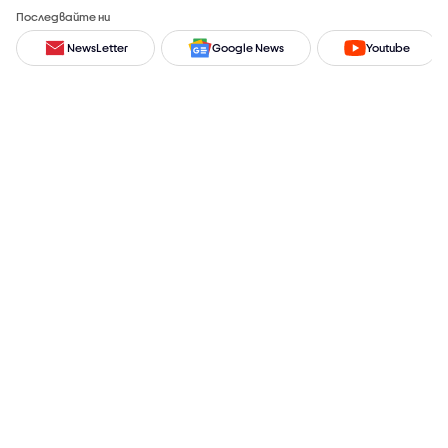
Последвайте ни
NewsLetter
Google News
Youtube