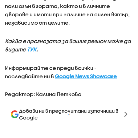
пали огън в гората, както и в личните
дворове и имоти при наличие на силен вятър,
независимо от целите.
Каква е прогнозата за вашия регион може да
видите
ТУК
.
Информирайте се преди всички -
последвайте ни в
Google News Showcase
Редактор: Калина Петкова
Добави ни в предпочитани източници в
Google