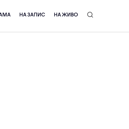
АМА
НА ЗАПИС
НА ЖИВО