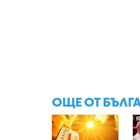
ОЩЕ ОТ БЪЛГ