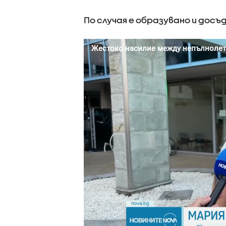
По случая е образувано и досъ