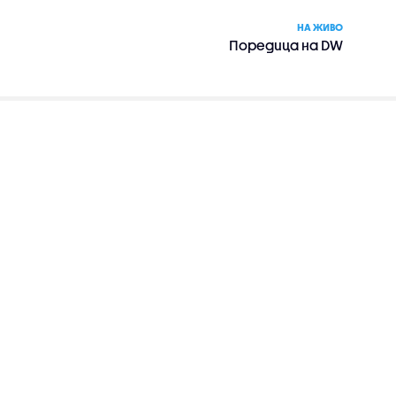
НА ЖИВО
Поредица на DW