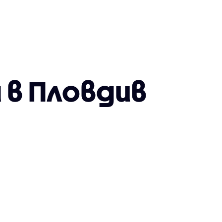
в Пловдив