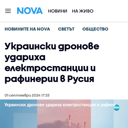
НОВИНИ
НА ЖИВО
НОВИНИТЕ НА NOVA
СВЕТЪТ
ОБЩЕСТВО
Украински дронове
удариха
електростанции и
рафинерии в Русия
01 септември 2024 17:33