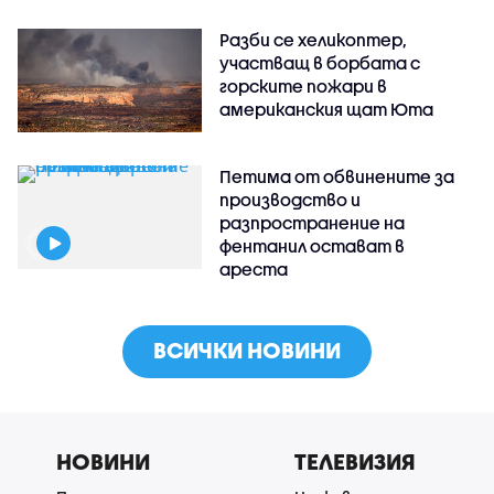
Разби се хеликоптер,
участващ в борбата с
горските пожари в
американския щат Юта
Петима от обвинените за
производство и
разпространение на
фентанил остават в
ареста
ВСИЧКИ НОВИНИ
НОВИНИ
ТЕЛЕВИЗИЯ