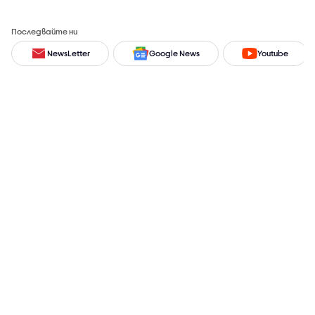
Последвайте ни
NewsLetter
Google News
Youtube