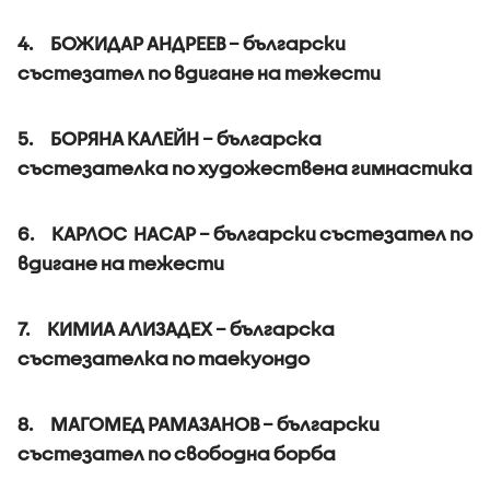
4. БОЖИДАР АНДРЕЕВ – български
състезател по вдигане на тежести
5. БОРЯНА КАЛЕЙН – българска
състезателка по художествена гимнастика
6. КАРЛОС НАСАР – български състезател по
вдигане на тежести
7. КИМИА АЛИЗАДЕХ – българска
състезателка по таекуондо
8. МАГОМЕД РАМАЗАНОВ – български
състезател по свободна борба