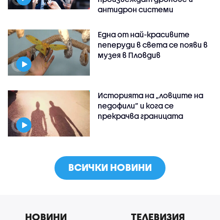
антидрон системи
Една от най-красивите
пеперуди в света се появи в
музея в Пловдив
Историята на „ловците на
педофили” и кога се
прекрачва границата
ВСИЧКИ НОВИНИ
НОВИНИ
ТЕЛЕВИЗИЯ