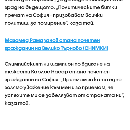
град на бъдещото. „Политическите битки
пречат на София - призовавам всички
политици за помирение”, каза той.
Магомед Рамазанов стана почетен
гражданин на Велико Търново (СНИМКИ)
Олимпийският ни шампион по вдигане на
тежести Карлос Насар стана почетен
гражданин на София. „Приемам го като едно
голямо уважение към мен и го приемам, че
успехите ми се забелязват от страната ни”,
каза той.