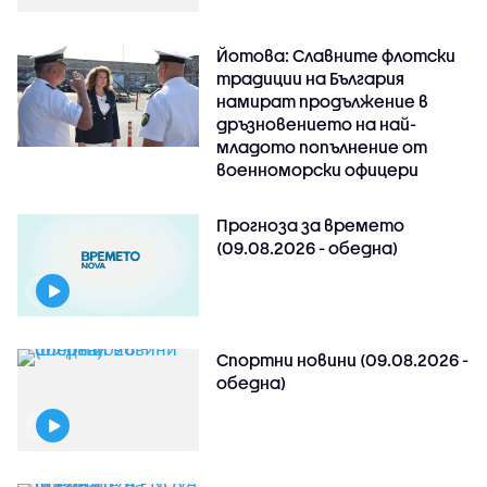
Йотова: Славните флотски
традиции на България
намират продължение в
дръзновението на най-
младото попълнение от
военноморски офицери
Прогноза за времето
(09.08.2026 - обедна)
Спортни новини (09.08.2026 -
обедна)