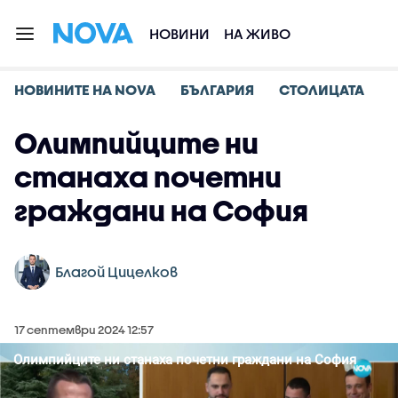
НОВИНИ
НА ЖИВО
НОВИНИТЕ НА NOVA
БЪЛГАРИЯ
СТОЛИЦАТА
Олимпийците ни
станаха почетни
граждани на София
Благой Цицелков
17 септември 2024 12:57