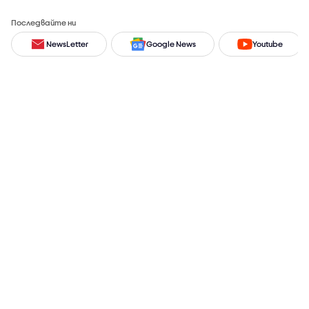
Последвайте ни
NewsLetter
Google News
Youtube