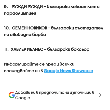
9. РУЖДИ РУЖДИ – български лекоатлет и
параолимпиец
10. СЕМЕН НОВИКОВ – български състезател
по свободна борба
11. ХАВИЕР ИБАНЕС – български боксьор
Информирайте се преди всички -
последвайте ни в
Google News Showcase
Добави ни в предпочитани източници в
Google