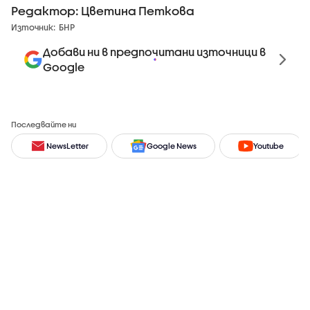
Редактор: Цветина Петкова
Източник:
БНР
Добави ни в предпочитани източници в
Google
Последвайте ни
NewsLetter
Google News
Youtube