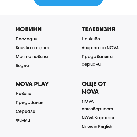
НОВИНИ
ТЕЛЕВИЗИЯ
Последни
На живо
Всичко от днес
Лицата на NOVA
Моята новина
Предавания и
сериали
Видео
NOVA PLAY
ОЩЕ ОТ
NOVA
Новини
NOVA
Предавания
отговорност
Сериали
NOVA Кариери
Филми
News in English