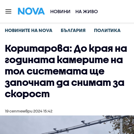
НОВИНИ
НА ЖИВО
НОВИНИТЕ НА NOVA
БЪЛГАРИЯ
ПОЛИТИКА
Коритарова: До края на
годината камерите на
тол системата ще
започнат да снимат за
скорост
19 септември 2024 15:42