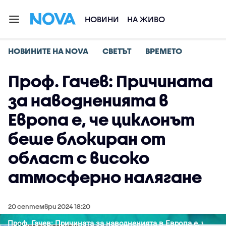
НОВИНИ
НА ЖИВО
НОВИНИТЕ НА NOVA
СВЕТЪТ
ВРЕМЕТО
Проф. Гачев: Причината
за наводненията в
Европа е, че циклонът
беше блокиран от
област с високо
атмосферно налягане
20 септември 2024 18:20