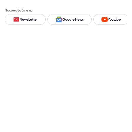
Последвайте ни
NewsLetter
Google News
Youtube