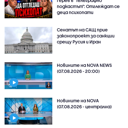
Герев в "Телеграфно
подкастът": Отглеждат се
деца психопати
Сенатът на САЩ прие
законопроект за санкции
срещу Русия и Иран
Новините на NOVA NEWS
(07.08.2026 - 20:00)
Новините на NOVA
(07.08.2026 - централна)