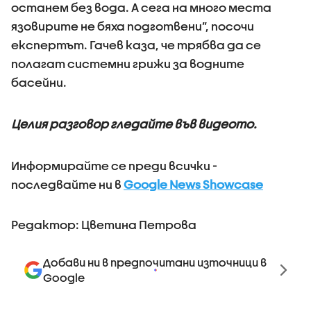
останем без вода. А сега на много места
язовирите не бяха подготвени”, посочи
експертът. Гачев каза, че трябва да се
полагат системни грижи за водните
басейни.
Целия разговор гледайте във видеото.
Информирайте се преди всички -
последвайте ни в
Google News Showcase
Редактор: Цветина Петрова
Добави ни в предпочитани източници в
Google