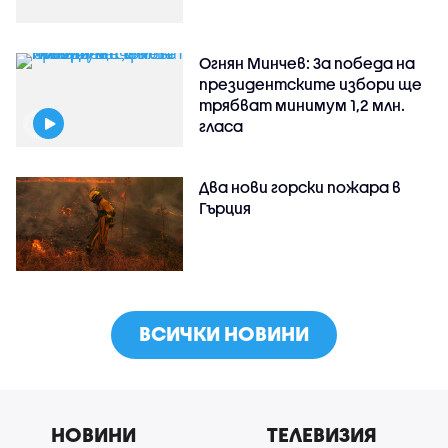
Огнян Минчев: За победа на
президентските избори ще
трябват минимум 1,2 млн.
гласа
Два нови горски пожара в
Гърция
ВСИЧКИ НОВИНИ
НОВИНИ
ТЕЛЕВИЗИЯ