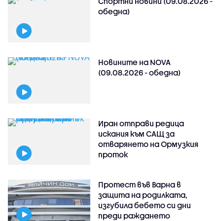
Спортни новини (09.08.2026 -
обедна)
Новините на NOVA
(09.08.2026 - обедна)
Иран отправи редица
искания към САЩ за
отварянето на Ормузкия
проток
Протест във Варна в
защита на родилката,
изгубила бебето си дни
преди раждането