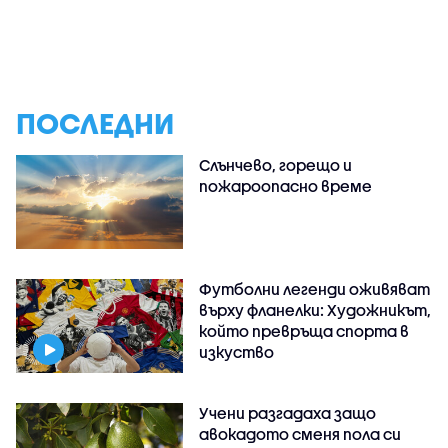
ПОСЛЕДНИ
Слънчево, горещо и
пожароопасно време
Футболни легенди оживяват
върху фланелки: Художникът,
който превръща спорта в
изкуство
Учени разгадаха защо
авокадото сменя пола си