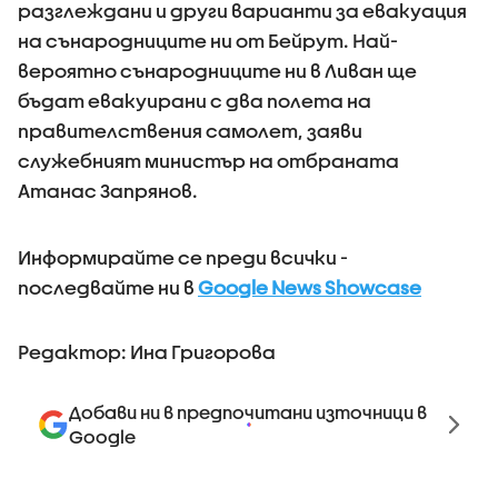
разглеждани и други варианти за евакуация
на сънародниците ни от Бейрут. Най-
вероятно сънародниците ни в Ливан ще
бъдат евакуирани с два полета на
правителствения самолет, заяви
служебният министър на отбраната
Атанас Запрянов.
Информирайте се преди всички -
последвайте ни в
Google News Showcase
Редактор: Ина Григорова
Добави ни в предпочитани източници в
Google