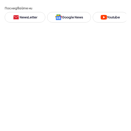
Последвайте ни
NewsLetter
Google News
Youtube