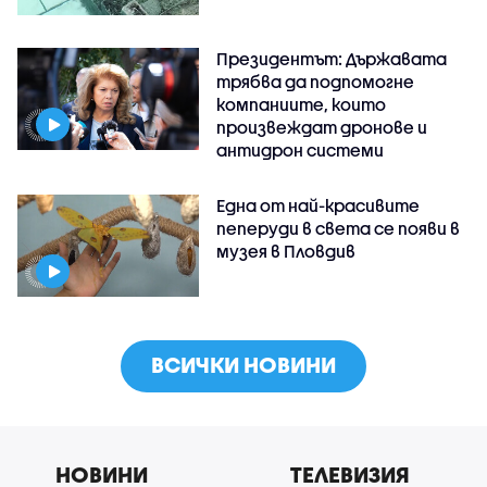
Президентът: Държавата
трябва да подпомогне
компаниите, които
произвеждат дронове и
антидрон системи
Една от най-красивите
пеперуди в света се появи в
музея в Пловдив
ВСИЧКИ НОВИНИ
НОВИНИ
ТЕЛЕВИЗИЯ