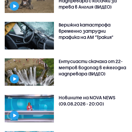
Надпревара с косачки за
трева в Англия (ВИДЕО)
Верижна катастрофа
временно затрудни
трафика на АМ "Тракия"
Ентусиасти скачаха от 22-
метров водопад в ежегодна
надпревара (ВИДЕО)
Новините на NOVA NEWS
(09.08.2026 - 20:00)