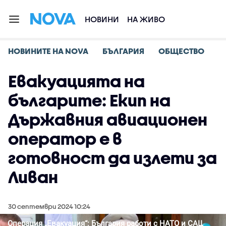
НОВИНИ
НА ЖИВО
НОВИНИТЕ НА NOVA
БЪЛГАРИЯ
ОБЩЕСТВО
Евакуацията на
българите: Екип на
Държавния авиационен
оператор е в
готовност да излети за
Ливан
30 септември 2024 10:24