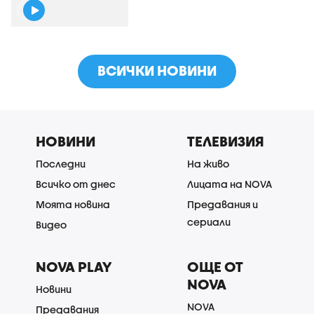
ВСИЧКИ НОВИНИ
НОВИНИ
ТЕЛЕВИЗИЯ
Последни
На живо
Всичко от днес
Лицата на NOVA
Моята новина
Предавания и
сериали
Видео
NOVA PLAY
ОЩЕ ОТ
NOVA
Новини
NOVA
Предавания