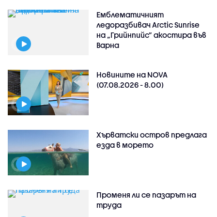
Емблематичният
ледоразбивач Arctic Sunrise
на „Грийнпийс” акостира във
Варна
Новините на NOVA
(07.08.2026 - 8.00)
Хърватски остров предлага
езда в морето
Променя ли се пазарът на
труда