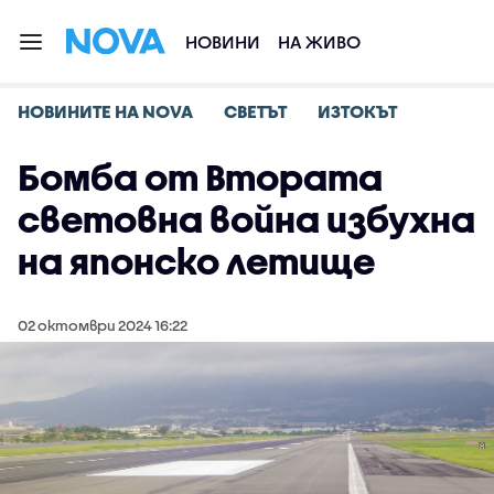
НОВИНИ
НА ЖИВО
НОВИНИТЕ НА NOVA
СВЕТЪТ
ИЗТОКЪТ
Бомба от Втората
световна война избухна
на японско летище
02 октомври 2024 16:22