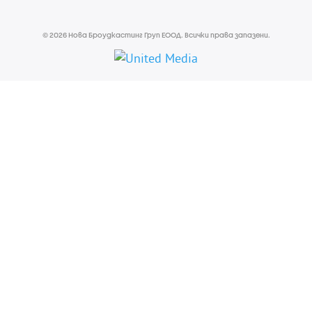
© 2026 Нова Броудкастинг Груп ЕООД. Всички права запазени.