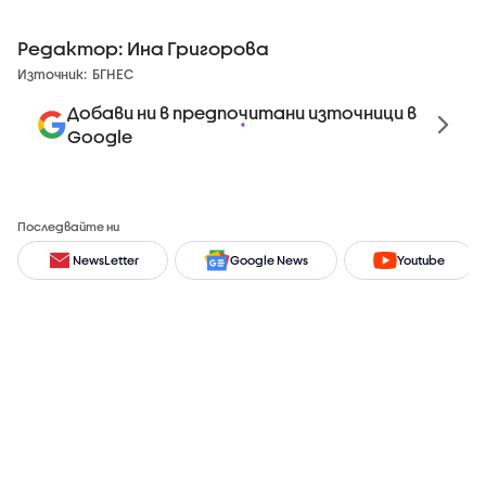
Редактор: Ина Григорова
Източник:
БГНЕС
Добави ни в предпочитани източници в
Google
Последвайте ни
NewsLetter
Google News
Youtube