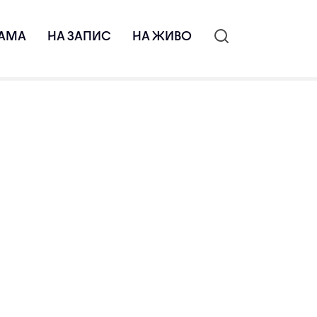
АМА
НА ЗАПИС
НА ЖИВО