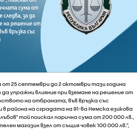
 от 25 септември до 2 октомври тази година
за да упражни влияние при вземане на решение от
ството на отбраната, във връзка със
 в района на сградата на 91-ва Немска езикова
лъбов“ той поискал парична сума от 200 000 лв.,
телен магазин взел от същия човек 100 000 лв.”,