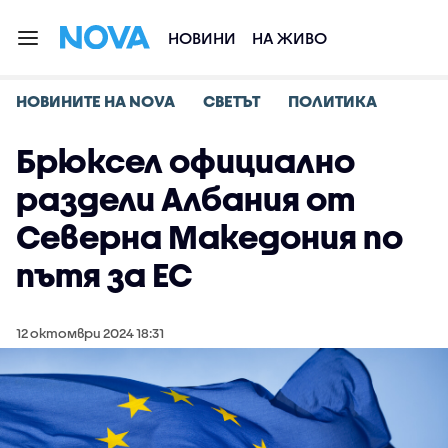
НОВИНИ
НА ЖИВО
НОВИНИТЕ НА NOVA
СВЕТЪТ
ПОЛИТИКА
Брюксел официално
раздели Албания от
Северна Македония по
пътя за ЕС
12 октомври 2024 18:31