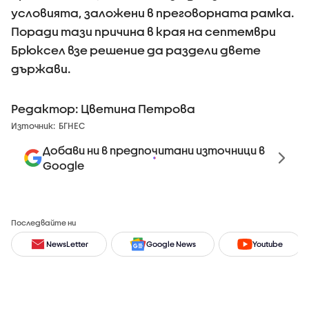
условията, заложени в преговорната рамка.
Поради тази причина в края на септември
Брюксел взе решение да раздели двете
държави.
Редактор: Цветина Петрова
Източник:
БГНЕС
Добави ни в предпочитани източници в
Google
Последвайте ни
NewsLetter
Google News
Youtube