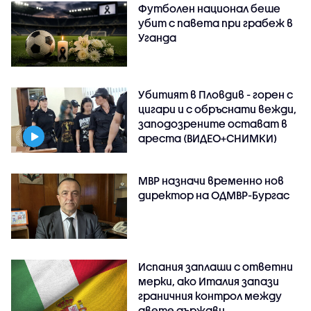
Футболен национал беше
убит с павета при грабеж в
Уганда
Убитият в Пловдив - горен с
цигари и с обръснати вежди,
заподозрените остават в
ареста (ВИДЕО+СНИМКИ)
МВР назначи временно нов
директор на ОДМВР-Бургас
Испания заплаши с ответни
мерки, ако Италия запази
граничния контрол между
двете държави