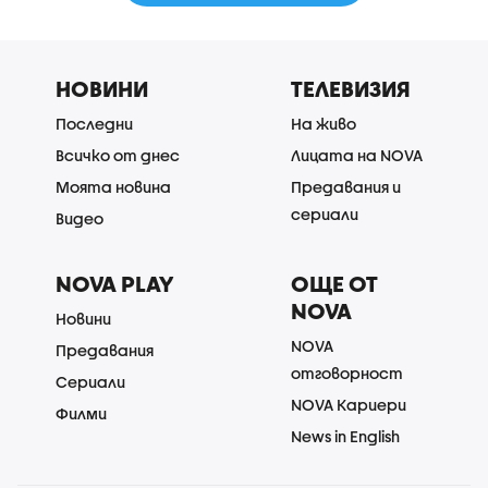
НОВИНИ
ТЕЛЕВИЗИЯ
Последни
На живо
Всичко от днес
Лицата на NOVA
Моята новина
Предавания и
сериали
Видео
NOVA PLAY
ОЩЕ ОТ
NOVA
Новини
NOVA
Предавания
отговорност
Сериали
NOVA Кариери
Филми
News in English