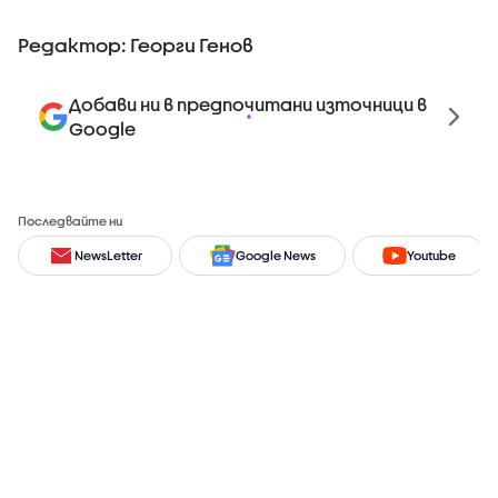
Редактор: Георги Генов
Добави ни в предпочитани източници в
Google
Последвайте ни
NewsLetter
Google News
Youtube