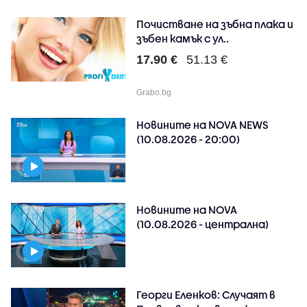
Почистване на зъбна плака и
зъбен камък с ул..
17.90 €
51.13 €
Grabo.bg
Новините на NOVA NEWS
(10.08.2026 - 20:00)
Новините на NOVA
(10.08.2026 - централна)
Георги Еленков: Случаят в