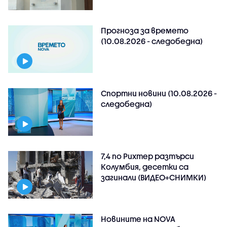
Прогноза за времето
(10.08.2026 - следобедна)
Спортни новини (10.08.2026 -
следобедна)
7,4 по Рихтер разтърси
Колумбия, десетки са
загинали (ВИДЕО+СНИМКИ)
Новините на NOVA