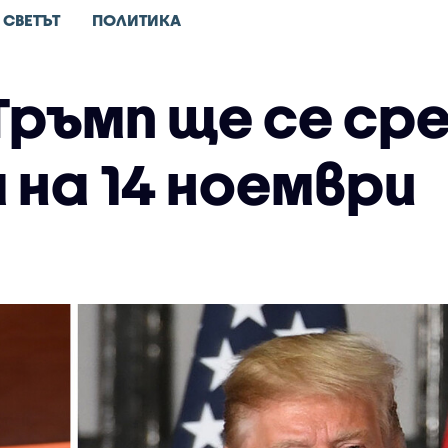
СВЕТЪТ
ПОЛИТИКА
 Тръмп ще се ср
 на 14 ноември