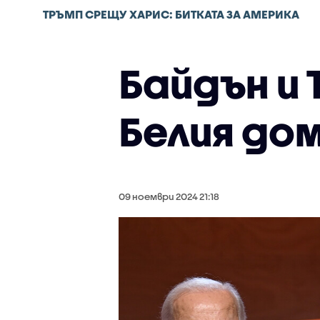
ТРЪМП СРЕЩУ ХАРИС: БИТКАТА ЗА АМЕРИКА
Байдън и
Белия дом
09 ноември 2024 21:18