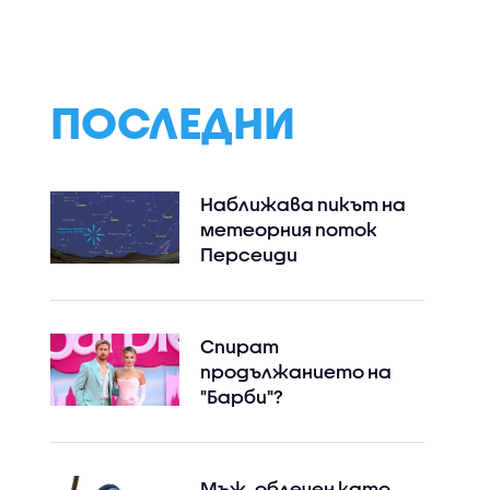
ПОСЛЕДНИ
Наближава пикът на
метеорния поток
Персеиди
Спират
продължанието на
"Барби"?
Мъж, облечен като