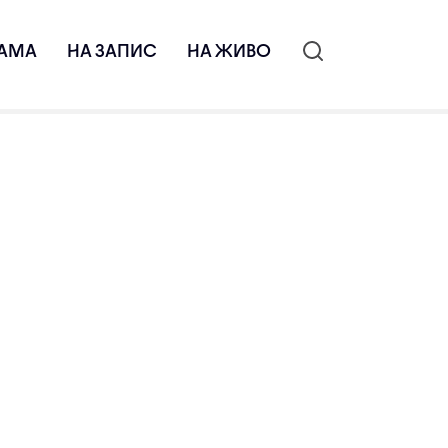
АМА
НА ЗАПИС
НА ЖИВО