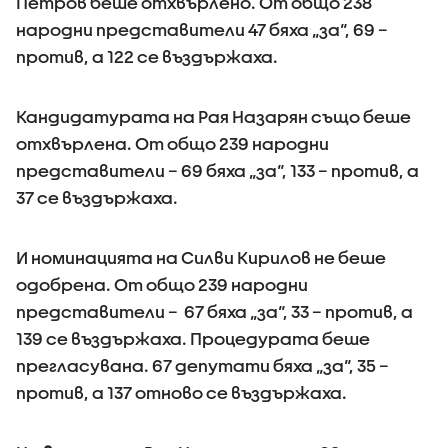
Петров беше отхвърлено. От общо 238
народни представители 47 бяха „за“, 69 –
против, а 122 се въздържаха.
Кандидатурата на Рая Назарян също беше
отхвърлена. От общо 239 народни
представители – 69 бяха „за“, 133 – против, а
37 се въздържаха.
И номинацията на Силви Кирилов не беше
одобрена. От общо 239 народни
представители – 67 бяха „за“, 33 – против, а
139 се въздържаха. Процедурата беше
прегласувана. 67 депутати бяха „за“, 35 –
против, а 137 отново се въздържаха.