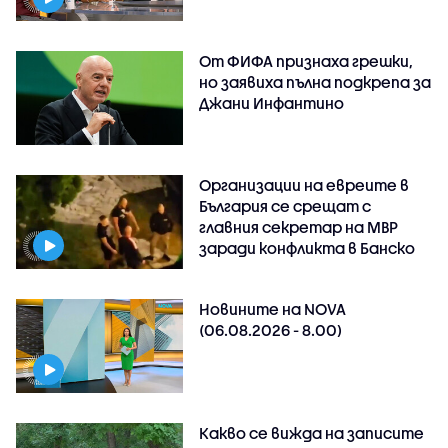
От ФИФА признаха грешки,
но заявиха пълна подкрепа за
Джани Инфантино
Организации на евреите в
България се срещат с
главния секретар на МВР
заради конфликта в Банско
Новините на NOVA
(06.08.2026 - 8.00)
Какво се вижда на записите