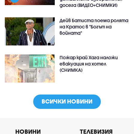
досега (ВИДЕО+СНИМКИ)
Дейв Батиста поема ролята
на Кратос в "Богът на
войната"
Пожар край Хага наложи
евакуация на хотел
(СНИМКА)
ВСИЧКИ НОВИНИ
НОВИНИ
ТЕЛЕВИЗИЯ