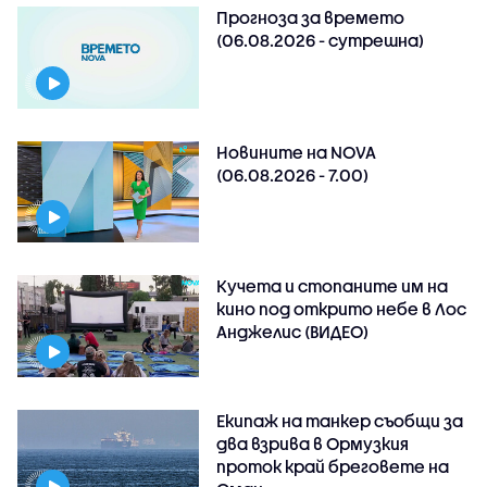
Прогноза за времето
(06.08.2026 - сутрешна)
Новините на NOVA
(06.08.2026 - 7.00)
Кучета и стопаните им на
кино под открито небе в Лос
Анджелис (ВИДЕО)
Екипаж на танкер съобщи за
два взрива в Ормузкия
проток край бреговете на