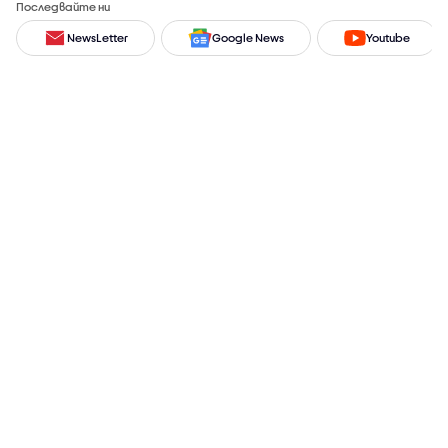
Последвайте ни
NewsLetter
Google News
Youtube