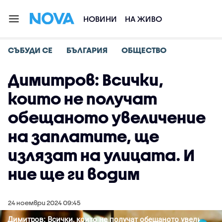
НОВИНИ
НА ЖИВО
СЪБУДИ СЕ
БЪЛГАРИЯ
ОБЩЕСТВО
Димитров: Всички,
които не получат
обещаното увеличение
на заплатите, ще
излязат на улицата. И
ние ще ги водим
24 ноември 2024 09:45