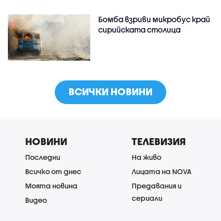
Бомба взриви микробус край
сирийската столица
ВСИЧКИ НОВИНИ
НОВИНИ
ТЕЛЕВИЗИЯ
Последни
На живо
Всичко от днес
Лицата на NOVA
Моята новина
Предавания и
сериали
Видео