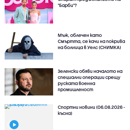
"Барби"?
Мъж, облечен като
Смъртта, се качи на покрива
на болница в Уелс (СНИМКА)
Зеленски обяви началото на
специални операции срещу
руската военна
промишленост
Спортни новини (06.08.2026 -
късна)