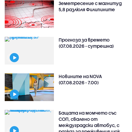
Земетресение с магнитуд
5,8 разлюля Филипините
Прогноза за времето
(07.08.2026 - сутрешна)
Новините на NOVA
(07.08.2026 - 7.00)
Бащата на момчето със
СОП, свалено от
междуградски автобус, с
разказ за преживения шок