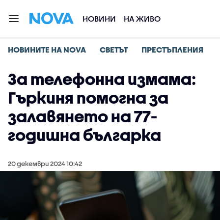
НОВИНИ
НА ЖИВО
НОВИНИТЕ НА NOVA
СВЕТЪТ
ПРЕСТЪПЛЕНИЯ
За телефонна измама:
Гъркиня помогна за
залавянето на 77-
годишна българка
20 декември 2024 10:42