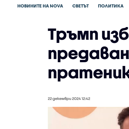
НОВИНИТЕ НА NOVA
СВЕТЪТ
ПОЛИТИКА
Тръмп из
предава
пратеник
22 декември 2024 12:42