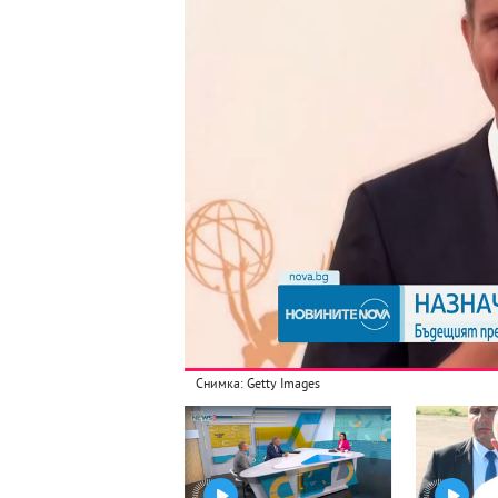
Снимка: Getty Images