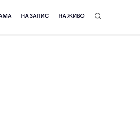
АМА
НА ЗАПИС
НА ЖИВО