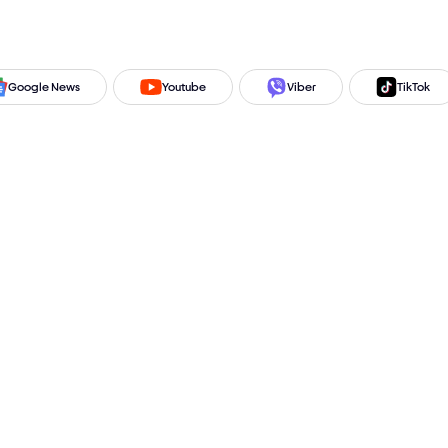
Google News
Youtube
Viber
TikTok