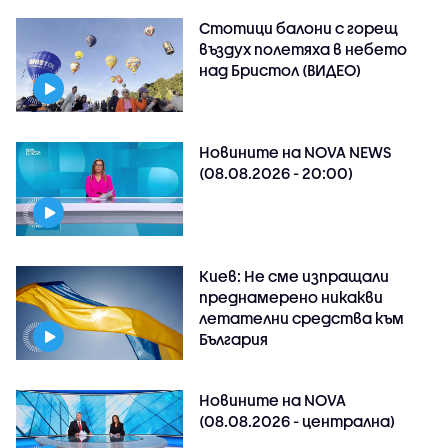
Стотици балони с горещ
въздух полетяха в небето
над Бристол (ВИДЕО)
Новините на NOVA NEWS
(08.08.2026 - 20:00)
Киев: Не сме изпращали
преднамерено никакви
летателни средства към
България
Новините на NOVA
(08.08.2026 - централна)