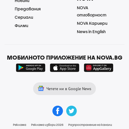
Новини
NOVA
Предавания
отговорност
Сериали
NOVA Кариери
Филми
News in English
МОБИЛНОТО ПРИЛОЖЕНИЕ НА NOVA.BG
Четете ни в Google News
Реклама
Реклама избори 2026
Разпространение на канали