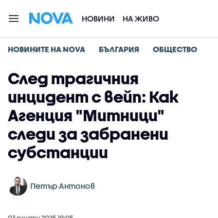
НОВИНИ
НА ЖИВО
НОВИНИТЕ НА NOVA
БЪЛГАРИЯ
ОБЩЕСТВО
След трагичния
инцидент с вейп: Как
Агенция "Митници"
следи за забранени
субстанции
Петър Антонов
03 януари 2025 19:05