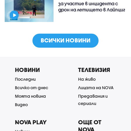
за участие в инцидента с
дрон на летището в Лайпциг
ВСИЧКИ НОВИНИ
НОВИНИ
ТЕЛЕВИЗИЯ
Последни
На живо
Всичко от днес
Лицата на NOVA
Моята новина
Предавания и
сериали
Видео
NOVA PLAY
ОЩЕ ОТ
NOVA