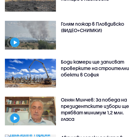
Голям пожар в Пловдивско
(ВИДЕО+СНИМКИ)
Боди камери ще записват
проверките на строителни
обекти в София
Огнян Минчев: За победа на
президентските избори ще
трябват минимум 1,2 млн.
гласа