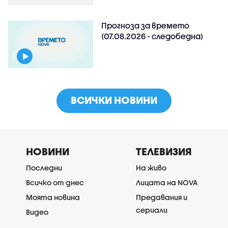
Прогноза за времето
(07.08.2026 - следобедна)
ВСИЧКИ НОВИНИ
НОВИНИ
ТЕЛЕВИЗИЯ
Последни
На живо
Всичко от днес
Лицата на NOVA
Моята новина
Предавания и
сериали
Видео