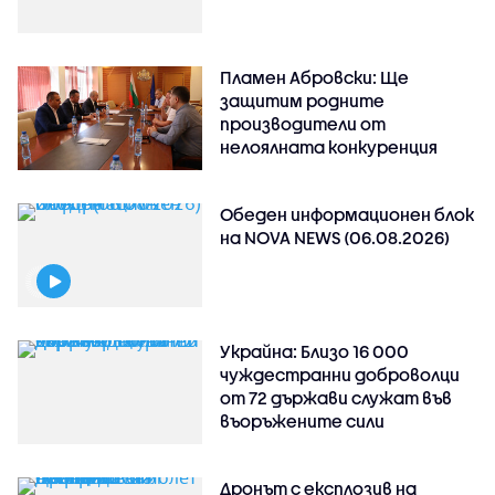
Пламен Абровски: Ще
защитим родните
производители от
нелоялната конкуренция
Обеден информационен блок
на NOVA NEWS (06.08.2026)
Украйна: Близо 16 000
чуждестранни доброволци
от 72 държави служат във
въоръжените сили
Дронът с експлозив на