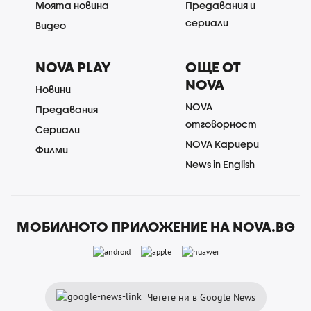
Моята новина
Предавания и
сериали
Видео
NOVA PLAY
ОЩЕ ОТ
NOVA
Новини
NOVA
Предавания
отговорност
Сериали
NOVA Кариери
Филми
News in English
МОБИЛНОТО ПРИЛОЖЕНИЕ НА NOVA.BG
Четете ни в Google News