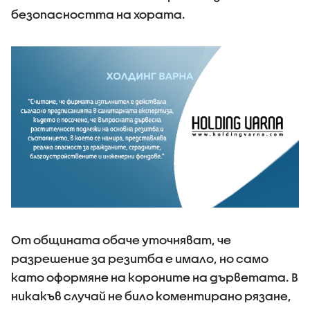
безопасността на хората.
От общината обаче уточняват, че
разрешение за резитба е имало, но само
като оформяне на короните на дърветата. В
никакъв случай не било коментирано рязане,