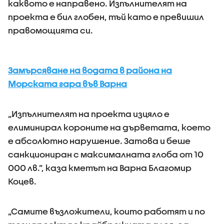
каквото е направено. Изпълнителят на
проекта е бил глобен, тъй като е превишил
правомощията си.
Замърсяване на водата в района на
Морската гара във Варна
„Изпълнителят на проекта изцяло е
елиминирал короните на дърветата, което
е абсолютно нарушение. Затова и беше
санкциониран с максималната глоба от 10
000 лв.”, каза кметът на Варна Благомир
Коцев.
„Самите възложители, които работят и по