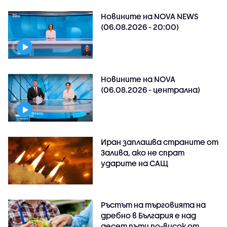
Новините на NOVA NEWS
(06.08.2026 - 20:00)
Новините на NOVA
(06.08.2026 - централна)
Иран заплашва страните от
Залива, ако не спрат
ударите на САЩ
Ръстът на търговията на
дребно в България е над
десет пъти по-висок от