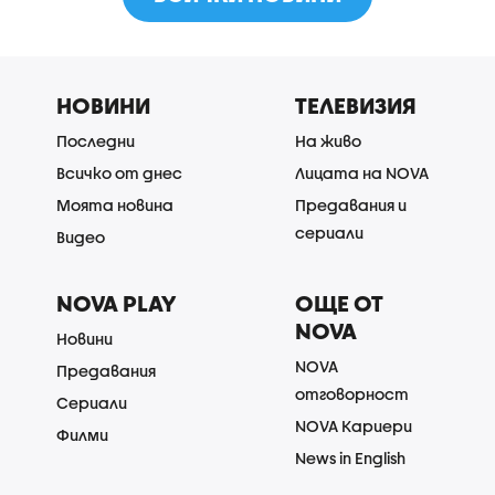
НОВИНИ
ТЕЛЕВИЗИЯ
Последни
На живо
Всичко от днес
Лицата на NOVA
Моята новина
Предавания и
сериали
Видео
NOVA PLAY
ОЩЕ ОТ
NOVA
Новини
NOVA
Предавания
отговорност
Сериали
NOVA Кариери
Филми
News in English