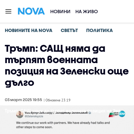
НОВИНИ
НА ЖИВО
НОВИНИТЕ НА NOVA
СВЕТЪТ
ПОЛИТИКА
Тръмп: САЩ няма да
търпят военната
позиция на Зеленски още
дълго
03 март 2025 19:55
| Обновена 23:19