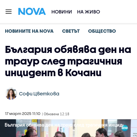
НОВИНИ
НА ЖИВО
НОВИНИТЕ НА NOVA
СВЕТЪТ
ОБЩЕСТВО
България обявява ден на
траур след трагичния
инцидент в Кочани
Софи Цветкова
17 март 2025 11:10
| Обновена 12:18