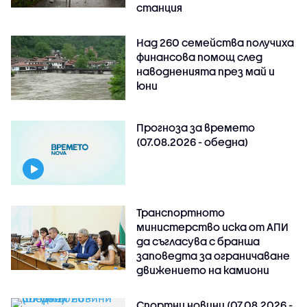
станция
Над 260 семейства получиха
финансова помощ след
наводненията през май и
юни
Прогноза за времето
(07.08.2026 - обедна)
Транспортното
министерство иска от АПИ
да съгласува с бранша
заповедта за ограничаване
движението на камиони
Спортни новини (07.08.2026 -