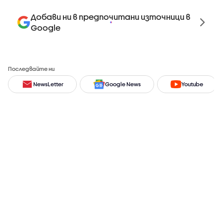
Добави ни в предпочитани източници в
Google
Последвайте ни
NewsLetter
Google News
Youtube