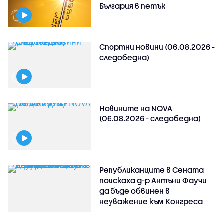
България в петък
Спортни новини (06.08.2026 -
следобедна)
Новините на NOVA
(06.08.2026 - следобедна)
Републиканците в Сената
поискаха д-р Антъни Фаучи
да бъде обвинен в
неуважение към Конгреса