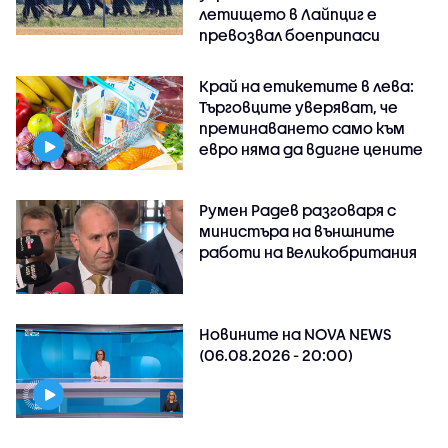
летището в Лайпциг е
превозвал боеприпаси
Край на етикетите в лева:
Търговците уверяват, че
преминаването само към
евро няма да вдигне цените
Румен Радев разговаря с
министъра на външните
работи на Великобритания
Новините на NOVA NEWS
(06.08.2026 - 20:00)