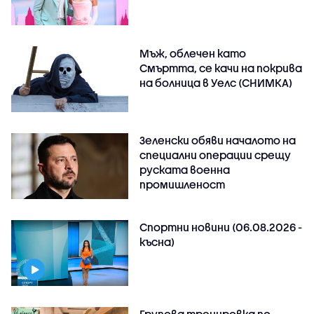
Мъж, облечен като
Смъртта, се качи на покрива
на болница в Уелс (СНИМКА)
Зеленски обяви началото на
специални операции срещу
руската военна
промишленост
Спортни новини (06.08.2026 -
късна)
Групова тренировка по