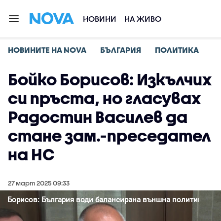
НОВИНИ
НА ЖИВО
НОВИНИТЕ НА NOVA
БЪЛГАРИЯ
ПОЛИТИКА
Бойко Борисов: Изкълчих
си пръста, но гласувах
Радостин Василев да
стане зам.-преседател
на НС
27 март 2025 09:33