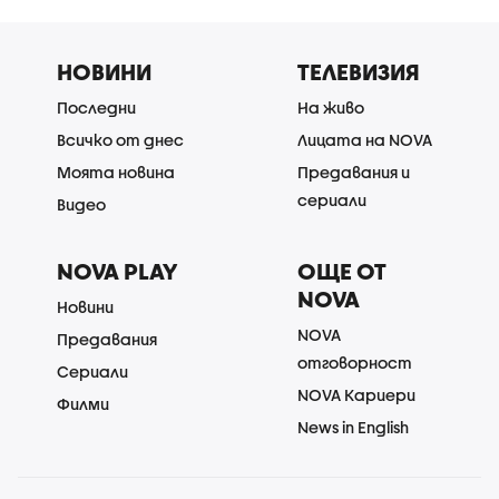
НОВИНИ
ТЕЛЕВИЗИЯ
Последни
На живо
Всичко от днес
Лицата на NOVA
Моята новина
Предавания и
сериали
Видео
NOVA PLAY
ОЩЕ ОТ
NOVA
Новини
NOVA
Предавания
отговорност
Сериали
NOVA Кариери
Филми
News in English