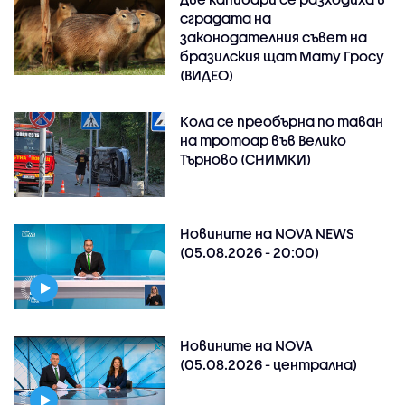
сградата на
законодателния съвет на
бразилския щат Мату Гросу
(ВИДЕО)
Кола се преобърна по таван
на тротоар във Велико
Търново (СНИМКИ)
Новините на NOVA NEWS
(05.08.2026 - 20:00)
Новините на NOVA
(05.08.2026 - централна)