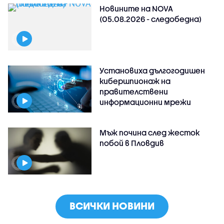
Новините на NOVA
(05.08.2026 - следобедна)
Установиха дългогодишен
кибершпионаж на
правителствени
информационни мрежи
Мъж почина след жесток
побой в Пловдив
ВСИЧКИ НОВИНИ