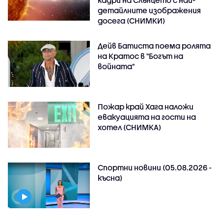
детайлните изображения
досега (СНИМКИ)
Дейв Батиста поема ролята
на Кратос в "Богът на
войната"
Пожар край Хага наложи
евакуацията на гости на
хотел (СНИМКА)
Спортни новини (05.08.2026 -
късна)