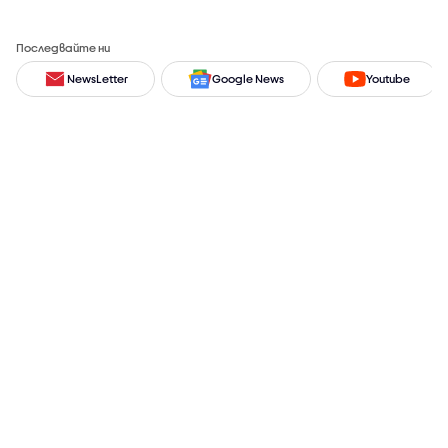
Последвайте ни
NewsLetter
Google News
Youtube