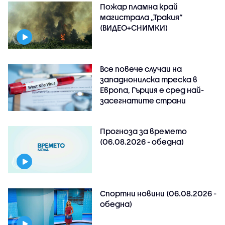
Пожар пламна край
магистрала „Тракия“
(ВИДЕО+СНИМКИ)
Все повече случаи на
западнонилска треска в
Европа, Гърция е сред най-
засегнатите страни
Прогноза за времето
(06.08.2026 - обедна)
Спортни новини (06.08.2026 -
обедна)