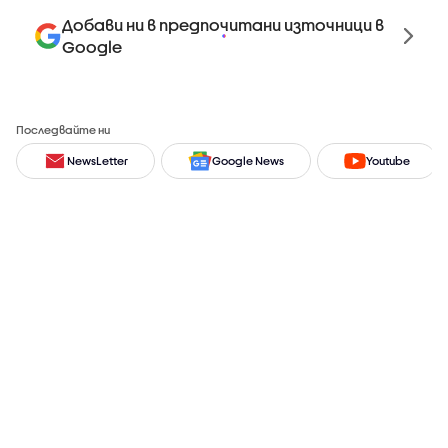
Добави ни в предпочитани източници в
Google
Последвайте ни
NewsLetter
Google News
Youtube