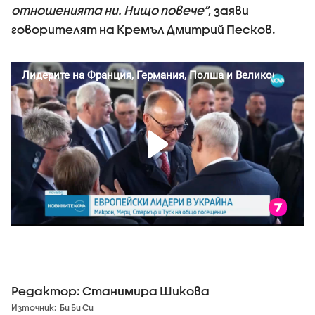
отношенията ни. Нищо повече“
, заяви
говорителят на Кремъл Дмитрий Песков.
Редактор: Станимира Шикова
Източник:
Би Би Си