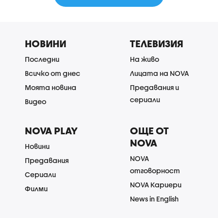
НОВИНИ
ТЕЛЕВИЗИЯ
Последни
На живо
Всичко от днес
Лицата на NOVA
Моята новина
Предавания и
сериали
Видео
NOVA PLAY
ОЩЕ ОТ
NOVA
Новини
NOVA
Предавания
отговорност
Сериали
NOVA Кариери
Филми
News in English