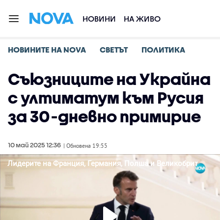
НОВИНИ
НА ЖИВО
НОВИНИТЕ НА NOVA
СВЕТЪТ
ПОЛИТИКА
Съюзниците на Украйна
с ултиматум към Русия
за 30-дневно примирие
10 май 2025 12:36
| Обновена 19:55