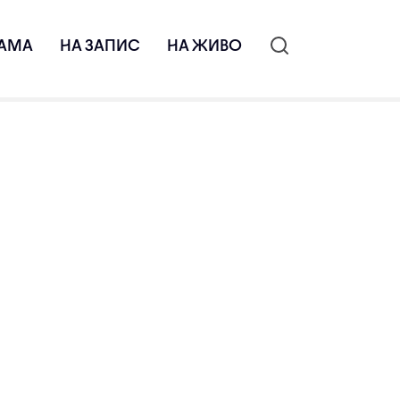
АМА
НА ЗАПИС
НА ЖИВО