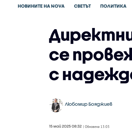
НОВИНИТЕ НА NOVA
СВЕТЪТ
ПОЛИТИКА
Директни
се прове
с надежд
Любомир Бояджиев
15 май 2025 08:32
| Обновена 13:03