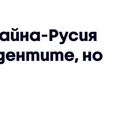
айна-Русия
дентите, но