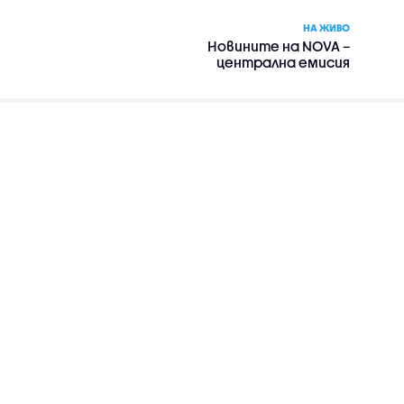
НА ЖИВО
Новините на NOVA –
централна емисия