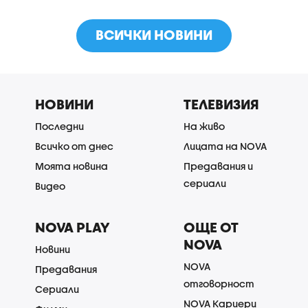
ВСИЧКИ НОВИНИ
НОВИНИ
ТЕЛЕВИЗИЯ
Последни
На живо
Всичко от днес
Лицата на NOVA
Моята новина
Предавания и
сериали
Видео
NOVA PLAY
ОЩЕ ОТ
NOVA
Новини
NOVA
Предавания
отговорност
Сериали
NOVA Кариери