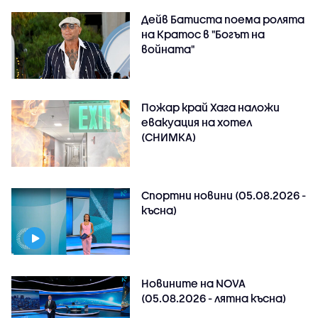
Дейв Батиста поема ролята
на Кратос в "Богът на
войната"
Пожар край Хага наложи
евакуация на хотел
(СНИМКА)
Спортни новини (05.08.2026 -
късна)
Новините на NOVA
(05.08.2026 - лятна късна)