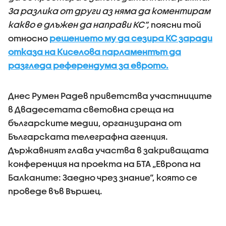
За разлика от други аз няма да коментирам
какво е длъжен да направи КС”,
поясни той
относно
решението му да сезира КС заради
отказа на Киселова парламентът да
разгледа референдума за еврото.
Днес Румен Радев приветства участниците
в Двадесетата световна среща на
българските медии, организирана от
Българската телеграфна агенция.
Държавният глава участва в закриващата
конференция на проекта на БТА „Европа на
Балканите: Заедно чрез знание“, която се
проведе във Вършец.