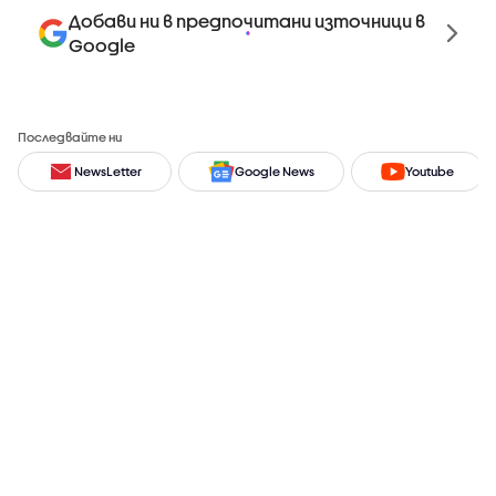
Добави ни в предпочитани източници в
Google
Последвайте ни
NewsLetter
Google News
Youtube