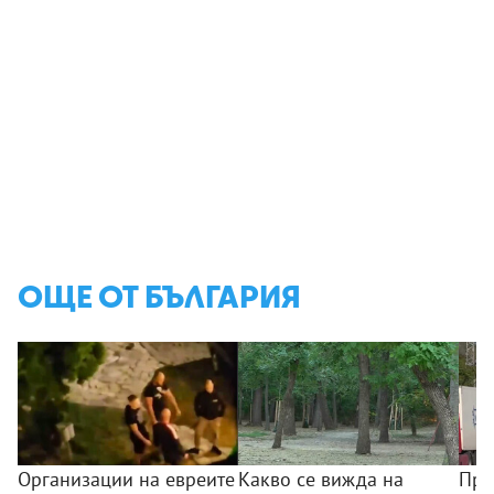
ОЩЕ ОТ БЪЛГАРИЯ
Организации на евреите
Какво се вижда на
Пре