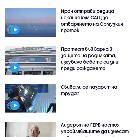
Иран отправи редица
искания към САЩ за
отварянето на Ормузкия
проток
Протест във Варна в
защита на родилката,
изгубила бебето си дни
преди раждането
Свива ли се пазарът на
труда?
Лидерът на ГЕРБ настоя
управляващите да изнесат