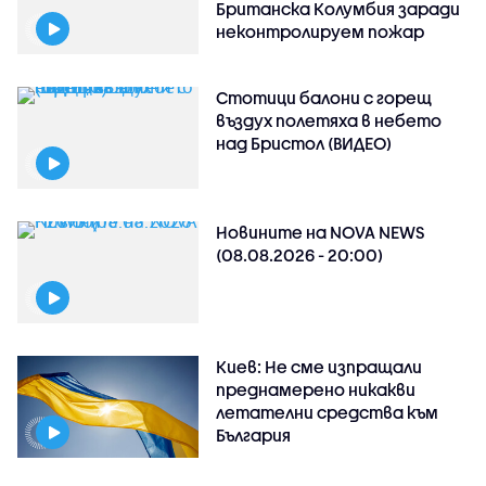
Британска Колумбия заради
неконтролируем пожар
Стотици балони с горещ
въздух полетяха в небето
над Бристол (ВИДЕО)
Новините на NOVA NEWS
(08.08.2026 - 20:00)
Киев: Не сме изпращали
преднамерено никакви
летателни средства към
България