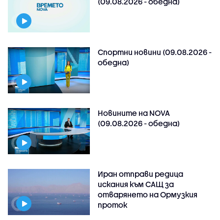
(09.08.2026 - обедна)
Спортни новини (09.08.2026 -
обедна)
Новините на NOVA
(09.08.2026 - обедна)
Иран отправи редица
искания към САЩ за
отварянето на Ормузкия
проток