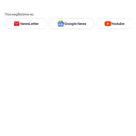
Последвайте ни
NewsLetter
Google News
Youtube