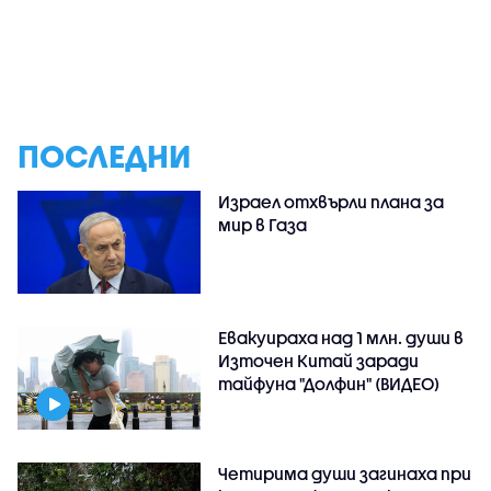
ПОСЛЕДНИ
Израел отхвърли плана за
мир в Газа
Евакуираха над 1 млн. души в
Източен Китай заради
тайфуна "Долфин" (ВИДЕО)
Четирима души загинаха при