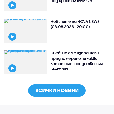
над Бристол (ВИДЕО)
Новините на NOVA NEWS
(08.08.2026 - 20:00)
Киев: Не сме изпращали
преднамерено никакви
летателни средства към
България
ВСИЧКИ НОВИНИ