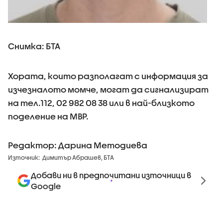
Снимка: БТА
Хората, които разполагат с информация за
изчезналото момче, могат да сигнализират
на тел.112, 02 982 08 38 или в най-близкото
поделение на МВР.
Редактор: Дарина Методиева
Източник:
Димитър Абрашев, БТА
Добави ни в предпочитани източници в
Google