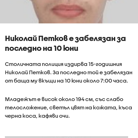
Николай Петков е забелязан за
последно на 10 юни
Столичната полиция издирва 15-годишния
Николай Петков. За последно той е забелязан
от баща му вкъщи на 10 юни около 7:00 часа.
Младежът е висок около 194 см, със слабо
телосложение, светъл цвят на кожата, къса
черна коса, кафяви очи.