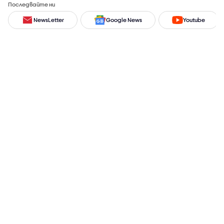
Последвайте ни
NewsLetter
Google News
Youtube