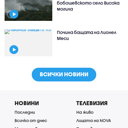
бобошевското село Висока
могила
Почина бащата на Лионел
Меси
ВСИЧКИ НОВИНИ
НОВИНИ
ТЕЛЕВИЗИЯ
Последни
На живо
Всичко от днес
Лицата на NOVA