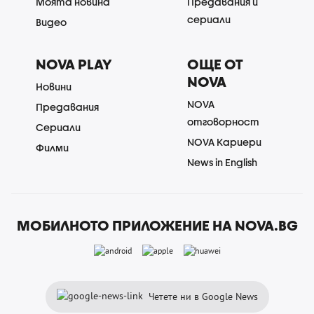
Моята новина
Предавания и
сериали
Видео
NOVA PLAY
ОЩЕ ОТ
NOVA
Новини
NOVA
Предавания
отговорност
Сериали
NOVA Кариери
Филми
News in English
МОБИЛНОТО ПРИЛОЖЕНИЕ НА NOVA.BG
Четете ни в Google News