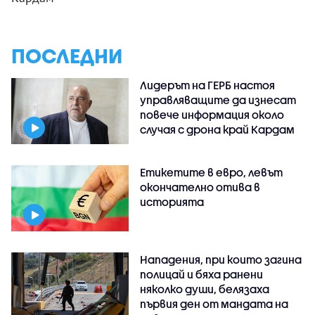
ПОСЛЕДНИ
Лидерът на ГЕРБ настоя
управляващите да изнесат
повече информация около
случая с дрона край Кардам
Етикетите в евро, левът
окончателно отива в
историята
Нападения, при които загина
полицай и бяха ранени
няколко души, белязаха
първия ден от мандата на