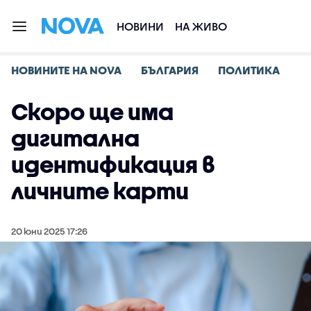
НОВИНИ
НА ЖИВО
НОВИНИТЕ НА NOVA
БЪЛГАРИЯ
ПОЛИТИКА
Скоро ще има
дигитална
идентификация в
личните карти
20 юни 2025 17:26