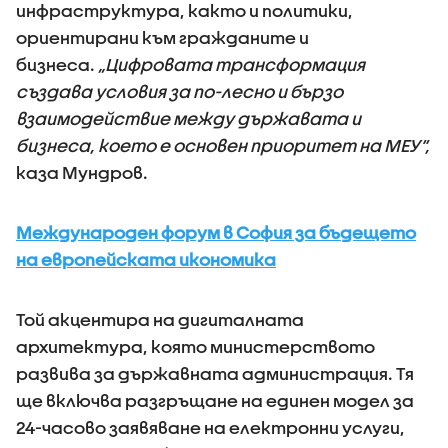
инфраструктура, както и политики,
ориентирани към гражданите и
бизнеса.
„Цифровата трансформация
създава условия за по-лесно и бързо
взаимодействие между държавата и
бизнеса, което е основен приоритет на МЕУ“,
каза Мундров.
Международен форум в София за бъдещето
на европейската икономика
Той акцентира на дигиталната
архитектура, която министерството
развива за държавната администрация. Tя
ще включва разгръщане на единен модел за
24-часово заявяване на електронни услуги,