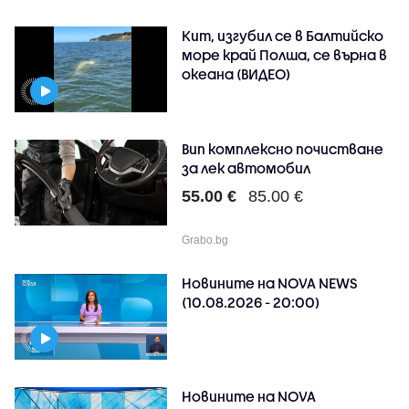
Кит, изгубил се в Балтийско
море край Полша, се върна в
океана (ВИДЕО)
Вип комплексно почистване
за лек автомобил
55.00 €
85.00 €
Grabo.bg
Новините на NOVA NEWS
(10.08.2026 - 20:00)
Новините на NOVA