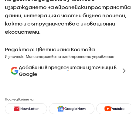
изграждането на европейски пространства
данни, интеграция с частни бизнес процеси,
както и сътрудничество с иновационни
екосистеми.
Редактор: Цветисиана Костова
Източник:
Министерство на електронното управление
Добави ни в предпочитани източници в
Google
Последвайте ни
NewsLetter
Google News
Youtube