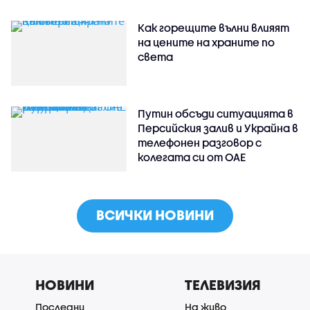
Как горещите вълни влияят
на цените на храните по
света
Путин обсъди ситуацията в
Персийския залив и Украйна в
телефонен разговор с
колегата си от ОАЕ
ВСИЧКИ НОВИНИ
НОВИНИ
ТЕЛЕВИЗИЯ
Последни
На живо