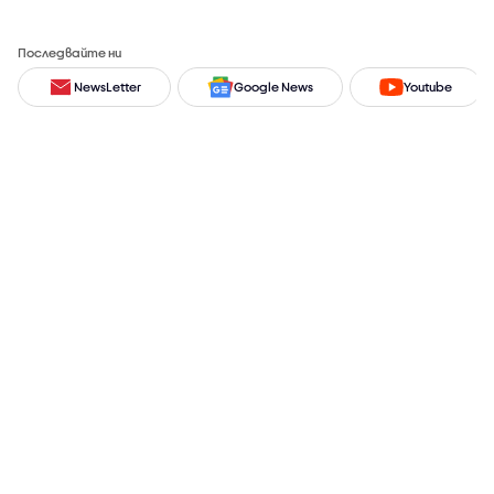
Последвайте ни
NewsLetter
Google News
Youtube