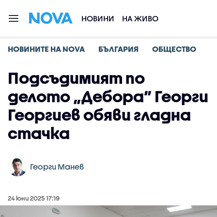
НОВИНИ
НА ЖИВО
НОВИНИТЕ НА NOVA
БЪЛГАРИЯ
ОБЩЕСТВО
Подсъдимият по
делото „Дебора” Георги
Георгиев обяви гладна
стачка
Георги Манев
24 юни 2025 17:19