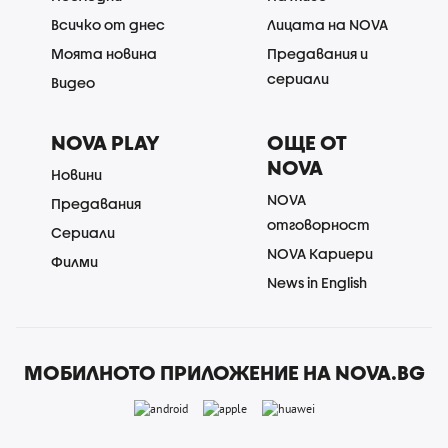
Всичко от днес
Лицата на NOVA
Моята новина
Предавания и
сериали
Видео
NOVA PLAY
ОЩЕ ОТ
NOVA
Новини
NOVA
Предавания
отговорност
Сериали
NOVA Кариери
Филми
News in English
МОБИЛНОТО ПРИЛОЖЕНИЕ НА NOVA.BG