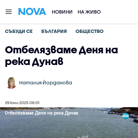
НОВИНИ
НА ЖИВО
СЪБУДИ СЕ
БЪЛГАРИЯ
ОБЩЕСТВО
Отбелязваме Деня на
река Дунав
Наталия Йорданова
29 юни 2025 08:01