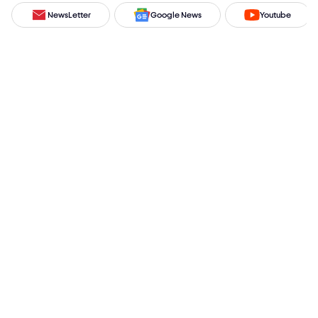
NewsLetter
Google News
Youtube