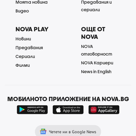
Моята новина
Предавания и
сериали
Видео
NOVA PLAY
ОЩЕ ОТ
NOVA
Новини
NOVA
Предавания
отговорност
Сериали
NOVA Кариери
Филми
News in English
МОБИЛНОТО ПРИЛОЖЕНИЕ НА NOVA.BG
Четете ни в Google News