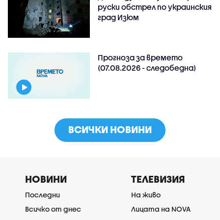
руски обстрeл по украинския
град Изюм
Прогноза за времето
(07.08.2026 - следобедна)
ВСИЧКИ НОВИНИ
НОВИНИ
ТЕЛЕВИЗИЯ
Последни
На живо
Всичко от днес
Лицата на NOVA