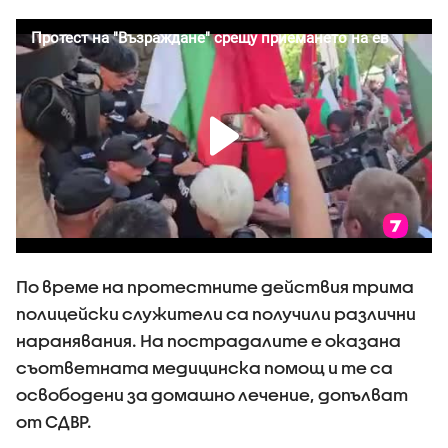
По време на протестните действия трима
полицейски служители са получили различни
наранявания. На пострадалите е оказана
съответната медицинска помощ и те са
освободени за домашно лечение, допълват
от СДВР.