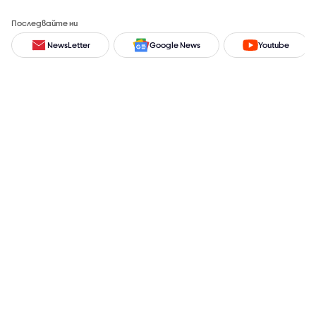
Последвайте ни
NewsLetter
Google News
Youtube