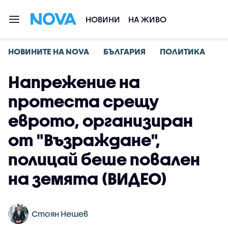
НОВИНИ
НА ЖИВО
НОВИНИТЕ НА NOVA
БЪЛГАРИЯ
ПОЛИТИКА
Напрежение на
протеста срещу
еврото, организиран
от "Възраждане",
полицай беше повален
на земята (ВИДЕО)
Стоян Нешев