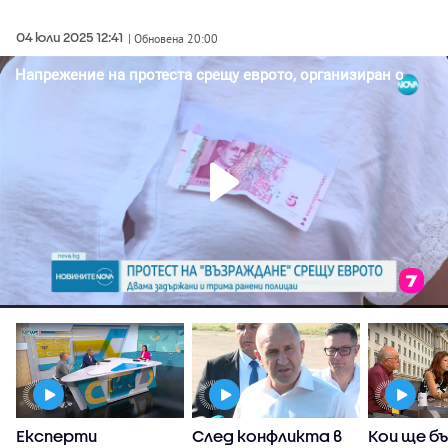
04 юли 2025 12:41
| Обновена 20:00
Експерти
След конфликта в
Кои ще б