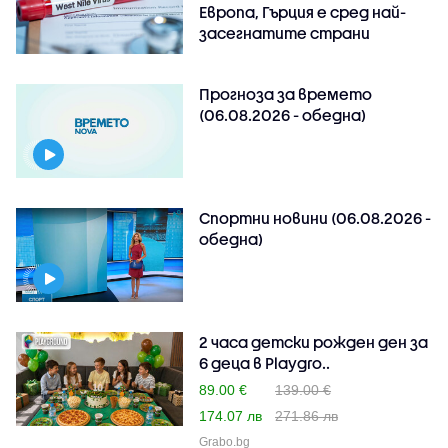
Европа, Гърция е сред най-
засегнатите страни
Прогноза за времето
(06.08.2026 - обедна)
Спортни новини (06.08.2026 -
обедна)
2 часа детски рожден ден за
6 деца в Playgro..
89.00 €
139.00 €
174.07 лв
271.86 лв
Grabo.bg