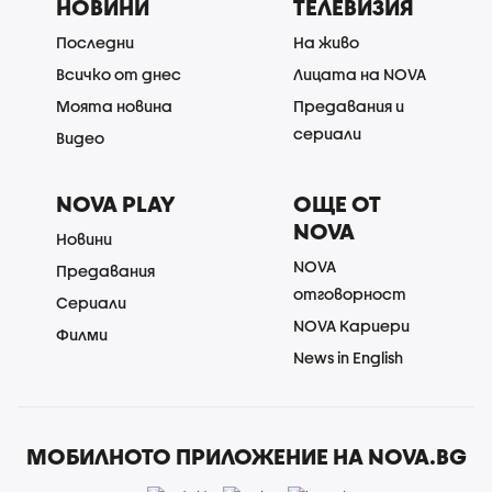
НОВИНИ
ТЕЛЕВИЗИЯ
Последни
На живо
Всичко от днес
Лицата на NOVA
Моята новина
Предавания и
сериали
Видео
NOVA PLAY
ОЩЕ ОТ
NOVA
Новини
NOVA
Предавания
отговорност
Сериали
NOVA Кариери
Филми
News in English
МОБИЛНОТО ПРИЛОЖЕНИЕ НА NOVA.BG