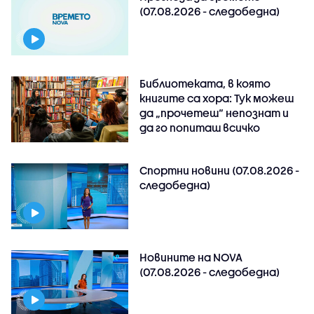
(07.08.2026 - следобедна)
Библиотеката, в която
книгите са хора: Тук можеш
да „прочетеш“ непознат и
да го попиташ всичко
Спортни новини (07.08.2026 -
следобедна)
Новините на NOVA
(07.08.2026 - следобедна)