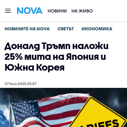
НОВИНИ
НА ЖИВО
НОВИНИТЕ НА NOVA
СВЕТЪТ
ИКОНОМИКА
Доналд Тръмп наложи
25% мита на Япония и
Южна Корея
07 юли 2025 20:57