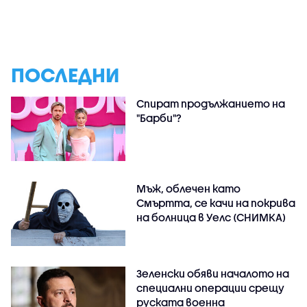
ПОСЛЕДНИ
Спират продължанието на
"Барби"?
Мъж, облечен като
Смъртта, се качи на покрива
на болница в Уелс (СНИМКА)
Зеленски обяви началото на
специални операции срещу
руската военна