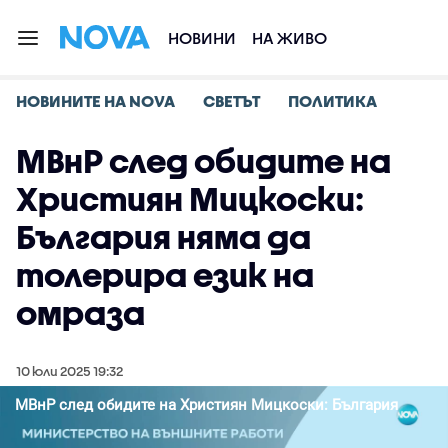
НОВИНИ
НА ЖИВО
НОВИНИТЕ НА NOVA
СВЕТЪТ
ПОЛИТИКА
МВнР след обидите на
Християн Мицкоски:
България няма да
толерира език на
омраза
10 юли 2025 19:32