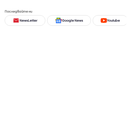
Последвайте ни
NewsLetter
Google News
Youtube