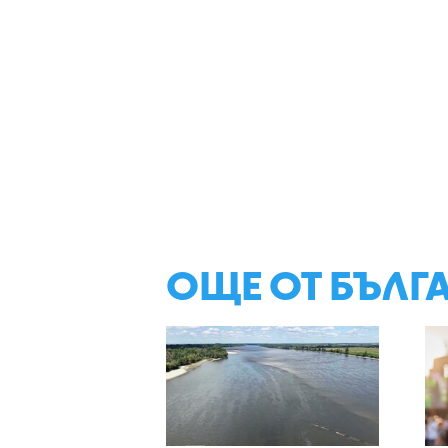
ОЩЕ ОТ БЪЛГ