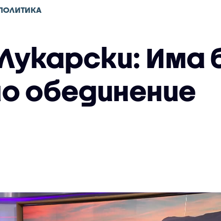
ПОЛИТИКА
Лукарски: Има 
но обединение