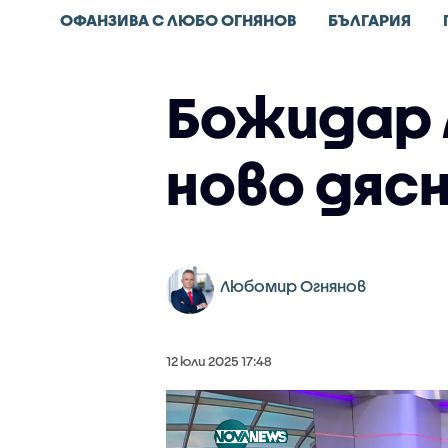
ОФАНЗИВА С ЛЮБО ОГНЯНОВ
БЪЛГАРИЯ
Божидар 
ново дяс
Любомир Огнянов
12 юли 2025 17:48