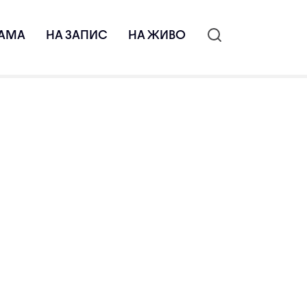
АМА
НА ЗАПИС
НА ЖИВО