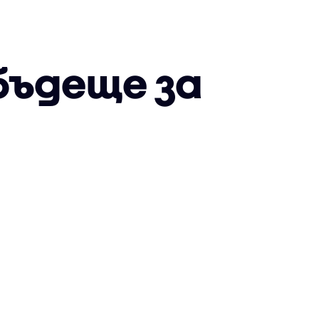
бъдеще за