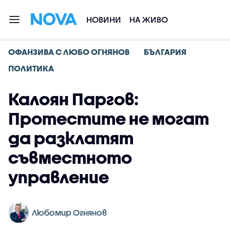
НОВИНИ
НА ЖИВО
ОФАНЗИВА С ЛЮБО ОГНЯНОВ
БЪЛГАРИЯ
ПОЛИТИКА
Калоян Паргов:
Протестите не могат
да разклатят
съвместното
управление
Любомир Огнянов