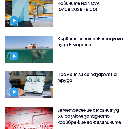
Новините на NOVA
(07.08.2026 - 8.00)
Хърватски остров предлага
езда в морето
Променя ли се пазарът на
труда
Земетресение с магнитуд
5,8 разлюля западното
крайбрежие на Филипините