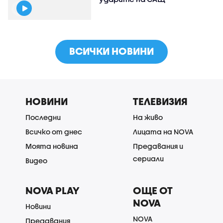
ВСИЧКИ НОВИНИ
НОВИНИ
ТЕЛЕВИЗИЯ
Последни
На живо
Всичко от днес
Лицата на NOVA
Моята новина
Предавания и
сериали
Видео
NOVA PLAY
ОЩЕ ОТ
NOVA
Новини
NOVA
Предавания