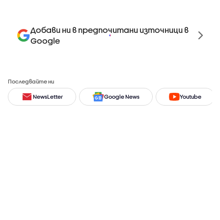
Добави ни в предпочитани източници в
Google
Последвайте ни
NewsLetter
Google News
Youtube