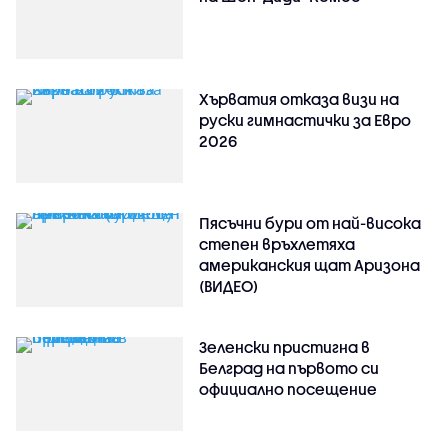
Хърватия отказа визи на
руски гимнастички за Евро
2026
Пясъчни бури от най-висока
степен връхлетяха
американския щат Аризона
(ВИДЕО)
Зеленски пристигна в
Белград на първото си
официално посещение