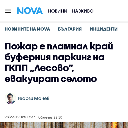
НОВИНИ
НА ЖИВО
НОВИНИТЕ НА NOVA
БЪЛГАРИЯ
ИНЦИДЕНТИ
Пожар е пламнал край
буферния паркинг на
ГКПП „Лесово”,
евакуират селото
Георги Манев
26 юли 2025 17:37
| Обновена 22:10