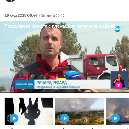
29 юли 2025 06:44
| Обновена 22:12