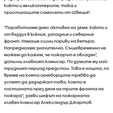
както и хеликоптерите, така и
пристигащите самолети от Швеция".
"Поработихме днес активно на земя, както и
от въздух в южния, западния и северния
фронт. Нямаше силни пориви на вятъра.
Напреднахме значително. Същевременно не
можем да кажем, че пожарът е овладян",
допълни главният комисар. По думите му най-
трудният период предстои. Това е нощта, по
време на която огнеборците трябва да
успеят да задържат това, което е
постигнато през деня на трите фронта на
пожара", заяви шефът на пожарната
главен комисар Александър Джартов.