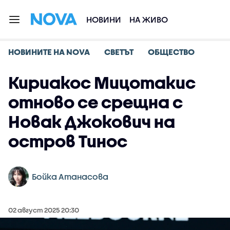
НОВИНИ
НА ЖИВО
НОВИНИТЕ НА NOVA
СВЕТЪТ
ОБЩЕСТВО
Кириакос Мицотакис
отново се срещна с
Новак Джокович на
остров Тинос
Бойка Атанасова
02 август 2025 20:30