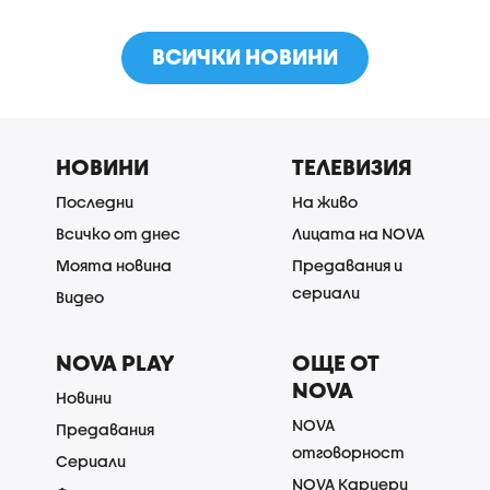
ВСИЧКИ НОВИНИ
НОВИНИ
ТЕЛЕВИЗИЯ
Последни
На живо
Всичко от днес
Лицата на NOVA
Моята новина
Предавания и
сериали
Видео
NOVA PLAY
ОЩЕ ОТ
NOVA
Новини
NOVA
Предавания
отговорност
Сериали
NOVA Кариери