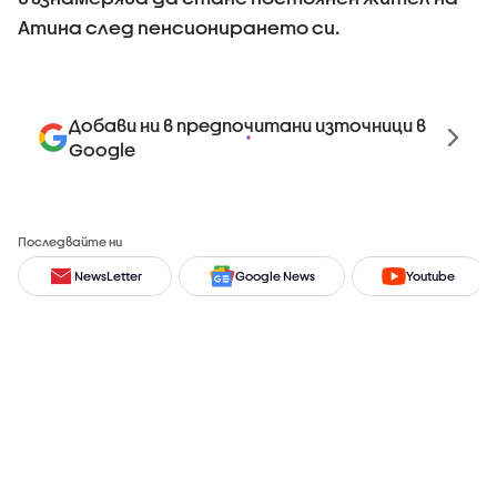
Атина след пенсионирането си.
Добави ни в предпочитани източници в
Google
Последвайте ни
NewsLetter
Google News
Youtube