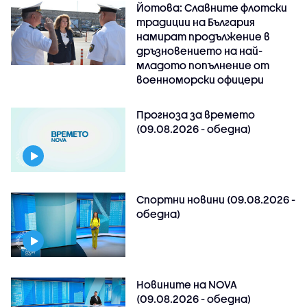
Йотова: Славните флотски
традиции на България
намират продължение в
дръзновението на най-
младото попълнение от
военноморски офицери
Прогноза за времето
(09.08.2026 - обедна)
Спортни новини (09.08.2026 -
обедна)
Новините на NOVA
(09.08.2026 - обедна)