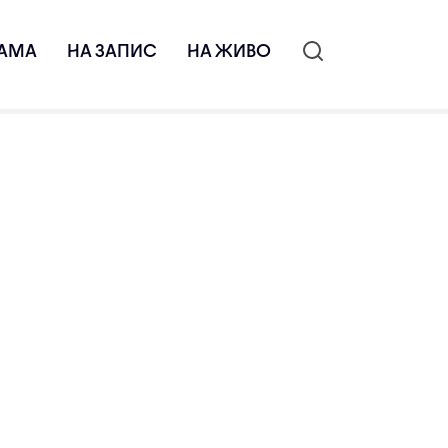
АМА
НА ЗАПИС
НА ЖИВО