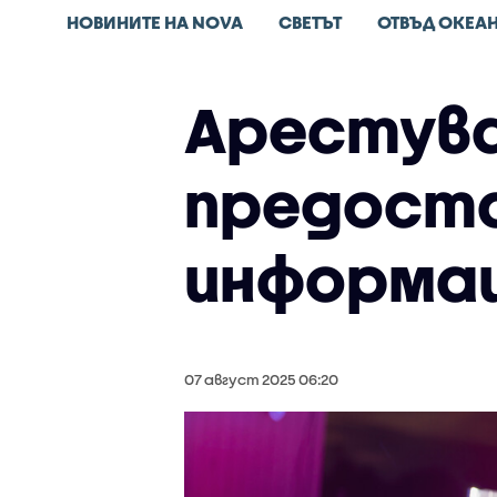
НОВИНИТЕ НА NOVA
СВЕТЪТ
ОТВЪД ОКЕА
Арестува
предоста
информац
07 август 2025 06:20