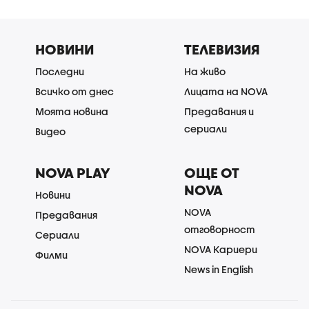
НОВИНИ
ТЕЛЕВИЗИЯ
Последни
На живо
Всичко от днес
Лицата на NOVA
Моята новина
Предавания и
сериали
Видео
NOVA PLAY
ОЩЕ ОТ
NOVA
Новини
NOVA
Предавания
отговорност
Сериали
NOVA Кариери
Филми
News in English