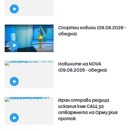
Спортни новини (09.08.2026 -
обедна)
Новините на NOVA
(09.08.2026 - обедна)
Иран отправи редица
искания към САЩ за
отварянето на Ормузкия
проток