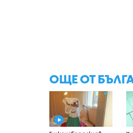
ОЩЕ ОТ БЪЛГ