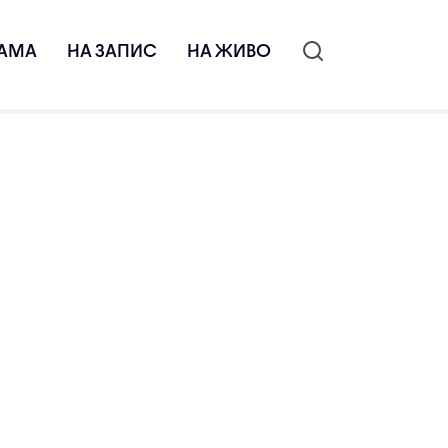
АМА
НА ЗАПИС
НА ЖИВО