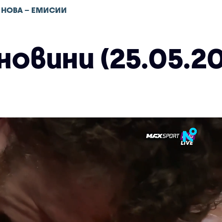
 НОВА – ЕМИСИИ
овини (25.05.20