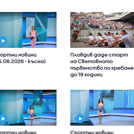
ортни новини
Пловдив даде старт
5.08.2026 - късна)
на Световното
първенство по гребане
до 19 години
ортни новини
Спортни новини