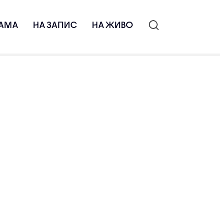
АМА
НА ЗАПИС
НА ЖИВО