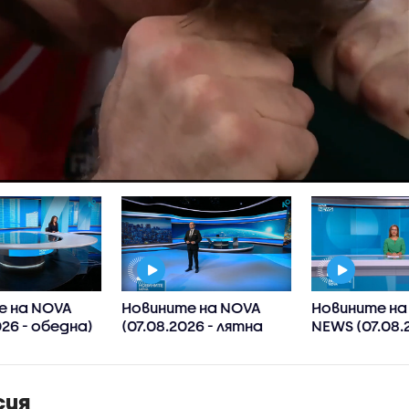
е на NOVA
Новините на NOVA
Новините на
026 - обедна)
(07.08.2026 - лятна
NEWS (07.08.
късна)
20:00)
сия