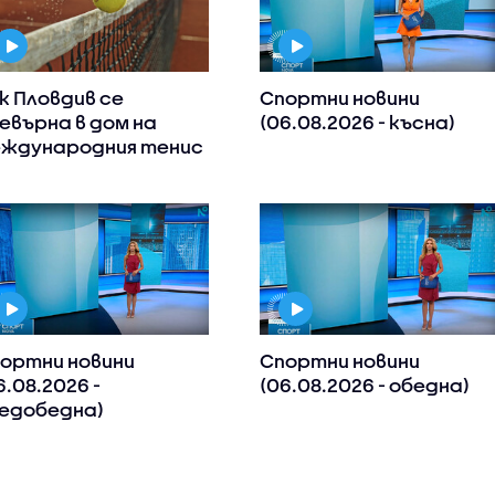
к Пловдив се
Спортни новини
евърна в дом на
(06.08.2026 - късна)
ждународния тенис
ортни новини
Спортни новини
6.08.2026 -
(06.08.2026 - обедна)
едобедна)