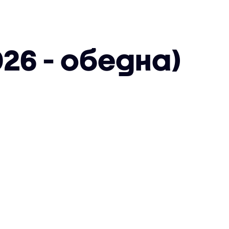
26 - обедна)