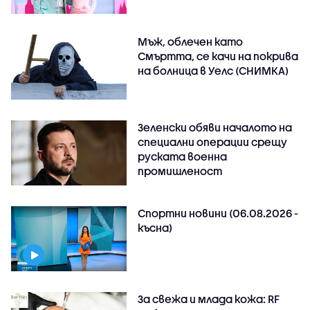
Мъж, облечен като
Смъртта, се качи на покрива
на болница в Уелс (СНИМКА)
Зеленски обяви началото на
специални операции срещу
руската военна
промишленост
Спортни новини (06.08.2026 -
късна)
За свежа и млада кожа: RF