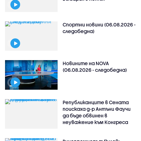
Спортни новини (06.08.2026 -
следобедна)
Новините на NOVA
(06.08.2026 - следобедна)
Републиканците в Сената
поискаха д-р Антъни Фаучи
да бъде обвинен в
неуважение към Конгреса