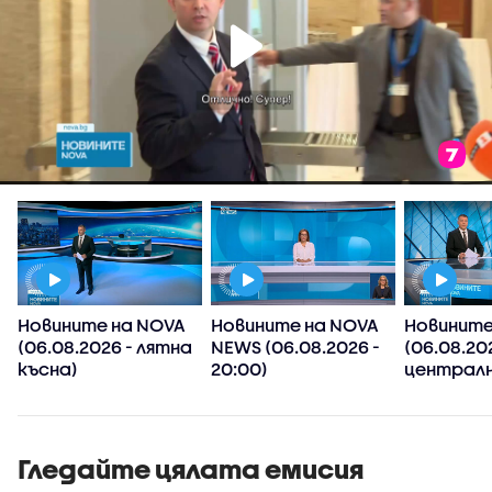
Новините на NOVA
Новините на NOVA
Новините
(06.08.2026 - лятна
NEWS (06.08.2026 -
(06.08.20
късна)
20:00)
централн
Гледайте цялата емисия