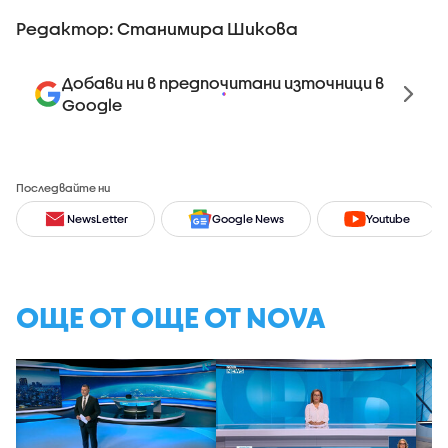
Редактор: Станимира Шикова
Добави ни в предпочитани източници в
Google
Последвайте ни
NewsLetter
Google News
Youtube
ОЩЕ ОТ ОЩЕ ОТ NOVA