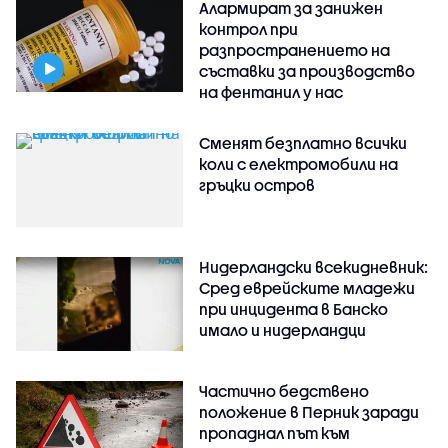
Алармират за занижен
контрол при
разпространението на
съставки за производство
на фентанил у нас
Сменят безплатно всички
коли с електромобили на
гръцки остров
Нидерландски всекидневник:
Сред еврейските младежи
при инцидента в Банско
имало и нидерландци
Частично бедствено
положение в Перник заради
пропаднал път към