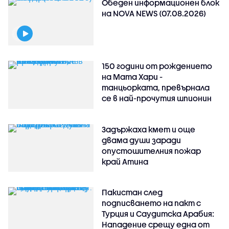
Обеден информационен блок
на NOVA NEWS (07.08.2026)
150 години от рождението
на Мата Хари -
танцьорката, превърнала
се в най-прочутия шпионин
Задържаха кмет и още
двама души заради
опустошителния пожар
край Атина
Пакистан след
подписването на пакт с
Турция и Саудитска Арабия:
Нападение срещу една от