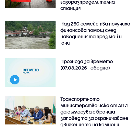
газоразпределителна
станция
Над 260 семейства получиха
финансова помощ след
наводненията през май и
юни
Прогноза за времето
(07.08.2026 - обедна)
Транспортното
министерство иска от АПИ
да съгласува с бранша
заповедта за ограничаване
движението на камиони