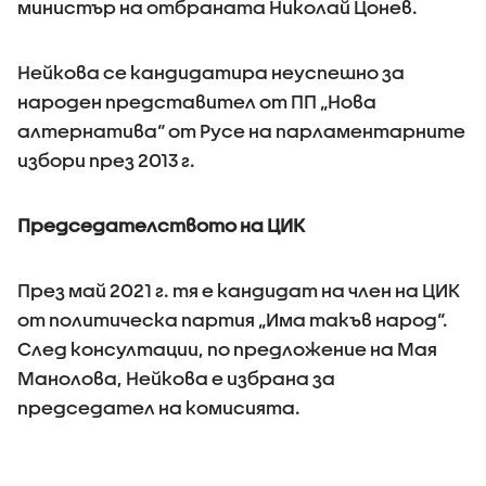
министър на отбраната Николай Цонев.
Нейкова се кандидатира неуспешно за
народен представител от ПП „Нова
алтернатива“ от Русе на парламентарните
избори през 2013 г.
Председателството на ЦИК
През май 2021 г. тя е кандидат на член на ЦИК
от политическа партия „Има такъв народ“.
След консултации, по предложение на Мая
Манолова, Нейкова е избрана за
председател на комисията.