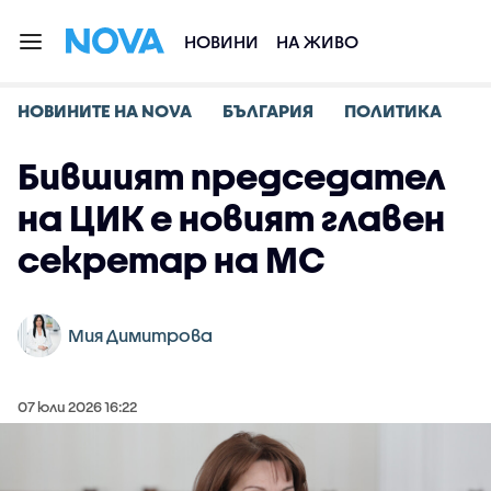
НОВИНИ
НА ЖИВО
НОВИНИТЕ НА NOVA
БЪЛГАРИЯ
ПОЛИТИКА
Бившият председател
на ЦИК е новият главен
секретар на МС
Мия Димитрова
07 юли 2026 16:22