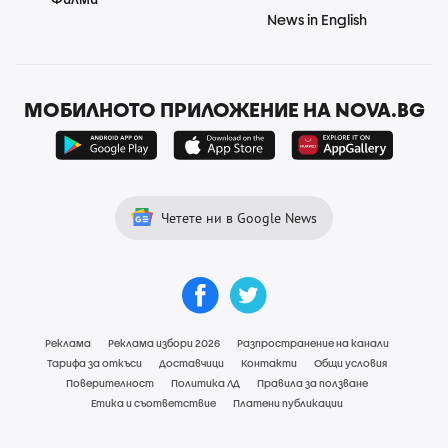
News in English
МОБИЛНОТО ПРИЛОЖЕНИЕ НА NOVA.BG
Четете ни в Google News
Реклама
Реклама избори 2026
Разпространение на канали
Тарифа за откъси
Доставчици
Контакти
Общи условия
Поверителност
Политика ЛД
Правила за ползване
Етика и съответствие
Платени публикации