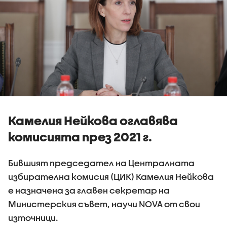
Камелия Нейкова оглавява
комисията през 2021 г.
Бившият председател на Централната
избирателна комисия (ЦИК) Камелия Нейкова
е назначена за главен секретар на
Министерския съвет, научи NOVA от свои
източници.