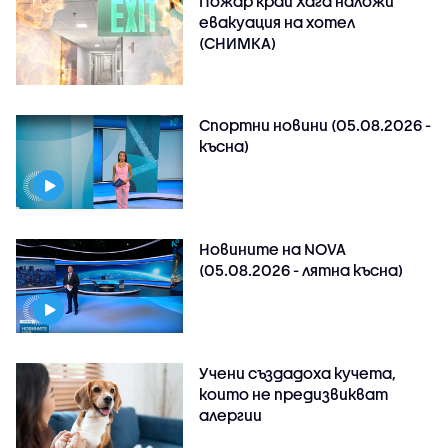
Пожар край Хага наложи
евакуация на хотел
(СНИМКА)
Спортни новини (05.08.2026 -
късна)
Новините на NOVA
(05.08.2026 - лятна късна)
Учени създадоха кучета,
които не предизвикват
алергии