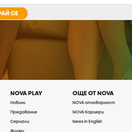
АЙ СЕ
NOVA PLAY
ОЩЕ ОТ NOVA
Новини
NOVA отговорност
Предавания
NOVA Кариери
Сериали
News in English
Филми