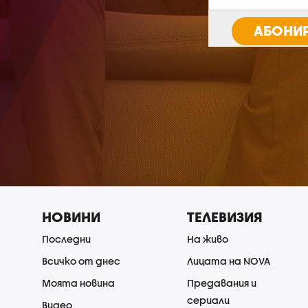
АБОНИР
НОВИНИ
ТЕЛЕВИЗИЯ
Последни
На живо
Всичко от днес
Лицата на NOVA
Моята новина
Предавания и
сериали
Видео